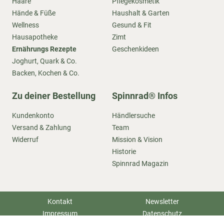
Haare
Pflegekosmetik
Hände & Füße
Haushalt & Garten
Wellness
Gesund & Fit
Hausapotheke
Zimt
Ernährungs Rezepte
Geschenkideen
Joghurt, Quark & Co.
Backen, Kochen & Co.
Zu deiner Bestellung
Spinnrad® Infos
Kundenkonto
Händlersuche
Versand & Zahlung
Team
Widerruf
Mission & Vision
Historie
Spinnrad Magazin
Kontakt
Newsletter
Impressum
Datenschutz