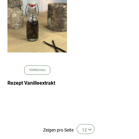
Wunschliste
hinzufügen
VORSCHAU
Rezept Vanilleextrakt
Zeigen
pro Seite