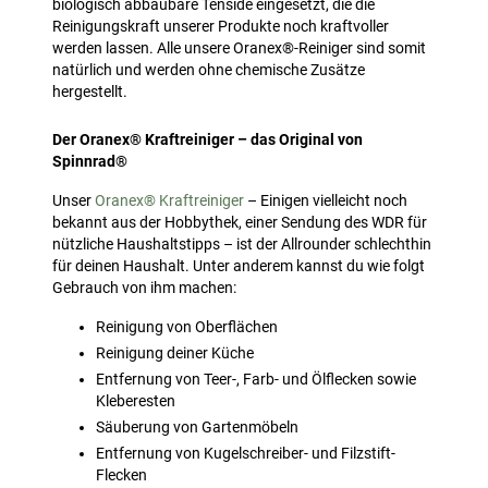
biologisch abbaubare Tenside eingesetzt, die die
Reinigungskraft unserer Produkte noch kraftvoller
werden lassen. Alle unsere Oranex®-Reiniger sind somit
natürlich und werden ohne chemische Zusätze
hergestellt.
Der Oranex® Kraftreiniger – das Original von
Spinnrad®
Unser
Oranex® Kraftreiniger
– Einigen vielleicht noch
bekannt aus der Hobbythek, einer Sendung des WDR für
nützliche Haushaltstipps – ist der Allrounder schlechthin
für deinen Haushalt. Unter anderem kannst du wie folgt
Gebrauch von ihm machen:
Reinigung von Oberflächen
Reinigung deiner Küche
Entfernung von Teer-, Farb- und Ölflecken sowie
Kleberesten
Säuberung von Gartenmöbeln
Entfernung von Kugelschreiber- und Filzstift-
Flecken