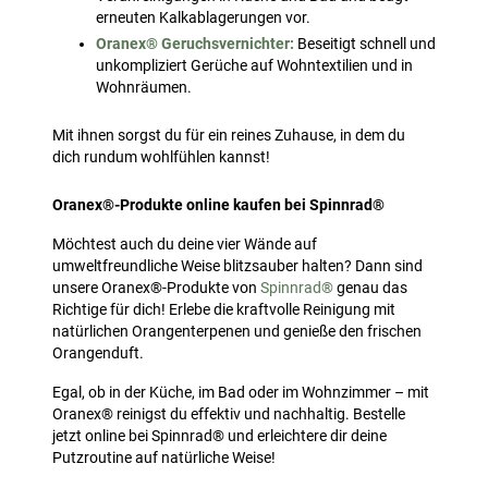
erneuten Kalkablagerungen vor.
Oranex® Geruchsvernichter:
Beseitigt schnell und
unkompliziert Gerüche auf Wohntextilien und in
Wohnräumen.
Mit ihnen sorgst du für ein reines Zuhause, in dem du
dich rundum wohlfühlen kannst!
Oranex®-Produkte online kaufen bei Spinnrad®
Möchtest auch du deine vier Wände auf
umweltfreundliche Weise blitzsauber halten? Dann sind
unsere Oranex®-Produkte von
Spinnrad®
genau das
Richtige für dich! Erlebe die kraftvolle Reinigung mit
natürlichen Orangenterpenen und genieße den frischen
Orangenduft.
Egal, ob in der Küche, im Bad oder im Wohnzimmer – mit
Oranex® reinigst du effektiv und nachhaltig. Bestelle
jetzt online bei Spinnrad® und erleichtere dir deine
Putzroutine auf natürliche Weise!