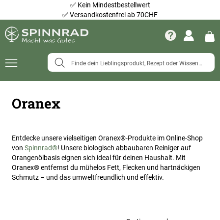
✅
Kein Mindestbestellwert
✅
Versandkostenfrei ab 70CHF
Navigation
umschalten
Oranex
Entdecke unsere vielseitigen Oranex®-Produkte im Online-Shop
von
Spinnrad®
! Unsere biologisch abbaubaren Reiniger auf
Orangenölbasis eignen sich ideal für deinen Haushalt. Mit
Oranex® entfernst du mühelos Fett, Flecken und hartnäckigen
Schmutz – und das umweltfreundlich und effektiv.