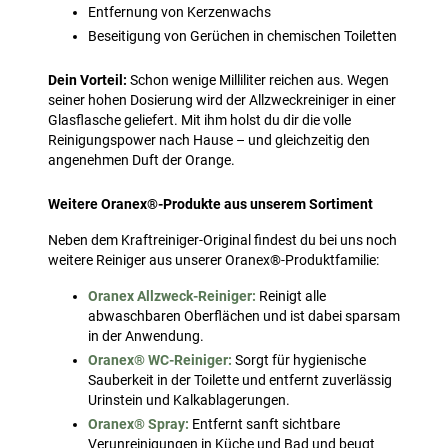
Entfernung von Kerzenwachs
Beseitigung von Gerüchen in chemischen Toiletten
Dein Vorteil:
Schon wenige Milliliter reichen aus. Wegen
seiner hohen Dosierung wird der Allzweckreiniger in einer
Glasflasche geliefert. Mit ihm holst du dir die volle
Reinigungspower nach Hause – und gleichzeitig den
angenehmen Duft der Orange.
Weitere Oranex®-Produkte aus unserem Sortiment
Neben dem Kraftreiniger-Original findest du bei uns noch
weitere Reiniger aus unserer Oranex®-Produktfamilie:
Oranex Allzweck-Reiniger:
Reinigt alle
abwaschbaren Oberflächen und ist dabei sparsam
in der Anwendung.
Oranex® WC-Reiniger:
Sorgt für hygienische
Sauberkeit in der Toilette und entfernt zuverlässig
Urinstein und Kalkablagerungen.
Oranex® Spray:
Entfernt sanft sichtbare
Verunreinigungen in Küche und Bad und beugt