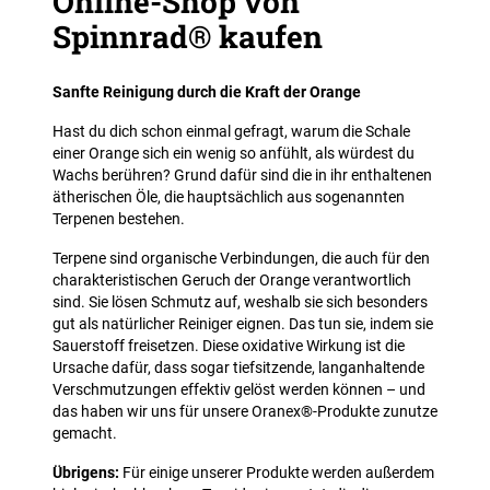
Online-Shop von
Spinnrad® kaufen
Sanfte Reinigung durch die Kraft der Orange
Hast du dich schon einmal gefragt, warum die Schale
einer Orange sich ein wenig so anfühlt, als würdest du
Wachs berühren? Grund dafür sind die in ihr enthaltenen
ätherischen Öle, die hauptsächlich aus sogenannten
Terpenen bestehen.
Terpene sind organische Verbindungen, die auch für den
charakteristischen Geruch der Orange verantwortlich
sind. Sie lösen Schmutz auf, weshalb sie sich besonders
gut als natürlicher Reiniger eignen. Das tun sie, indem sie
Sauerstoff freisetzen. Diese oxidative Wirkung ist die
Ursache dafür, dass sogar tiefsitzende, langanhaltende
Verschmutzungen effektiv gelöst werden können – und
das haben wir uns für unsere Oranex®-Produkte zunutze
gemacht.
Übrigens:
Für einige unserer Produkte werden außerdem