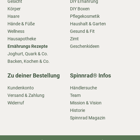
Gesicht
DIY Ernährung
Körper
DIY Boxen
Haare
Pflegekosmetik
Hände & Füße
Haushalt & Garten
Wellness
Gesund & Fit
Hausapotheke
Zimt
Ernährungs Rezepte
Geschenkideen
Joghurt, Quark & Co.
Backen, Kochen & Co.
Zu deiner Bestellung
Spinnrad® Infos
Kundenkonto
Händlersuche
Versand & Zahlung
Team
Widerruf
Mission & Vision
Historie
Spinnrad Magazin