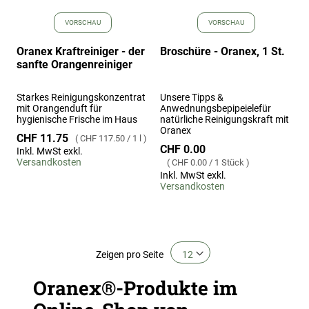
VORSCHAU
VORSCHAU
Oranex Kraftreiniger - der
Broschüre - Oranex, 1 St.
sanfte Orangenreiniger
Starkes Reinigungskonzentrat
Unsere Tipps &
mit Orangenduft für
Anwednungsbepipeielefür
hygienische Frische im Haus
natürliche Reinigungskraft mit
Oranex
CHF 11.75
CHF 117.50
/
1 l
CHF 0.00
Inkl. MwSt exkl.
Versandkosten
CHF 0.00
/
1 Stück
Inkl. MwSt exkl.
Versandkosten
Zeigen
pro Seite
Oranex®-Produkte im