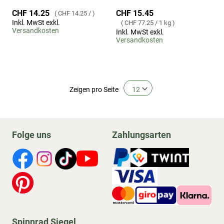
CHF 15.45
CHF 14.25
CHF 14.25
/
Inkl. MwSt exkl.
CHF 77.25
/
1 kg
Versandkosten
Inkl. MwSt exkl.
Versandkosten
Zeigen
pro Seite
Folge uns
Zahlungsarten
Spinnrad Siegel