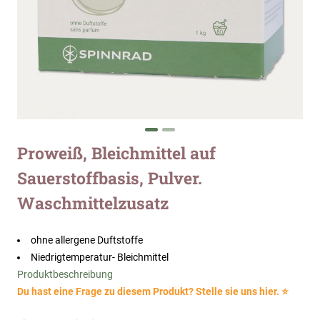
Zum
Proweiß, Bleichmittel auf
Anfang
Sauerstoffbasis, Pulver.
der
Bildergalerie
Waschmittelzusatz
springen
ohne allergene Duftstoffe
Niedrigtemperatur- Bleichmittel
Produktbeschreibung
Du hast eine Frage zu diesem Produkt? Stelle sie uns hier. ⭐