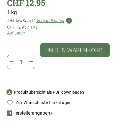
CHF 12.95
1 kg
Inkl. MwSt exkl.
Versandkosten
CHF 12.95
/
1 kg
Auf Lager
IN DEN WARENKORB
Produktübersicht als PDF downloaden
Zur Wunschliste hinzufügen
+
Herstellerangaben
H