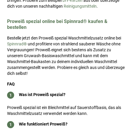
bringen: Probiere zum Beispiel
DIY-Kerzen
aus oder überzeuge
dich von unseren nachhaltigen
Reinigungsmitteln
.
Proweiß spezial online bei Spinnrad® kaufen &
bestellen
Bestelle jetzt den Proweiß spezial Waschmittelzusatz online bei
Spinnrad®
und profitiere von strahlend sauberer Wäsche ohne
Vergrauungen! Proweiß eignet sich bestens als Zusatz zu
unserem Gruwash-Basiswaschmittel und kann mit dem
Waschmittel-Baukasten zu deinem individuellen Waschmittel
zusammengestellt werden. Probiere es gleich aus und überzeuge
dich selbst!
FAQ
Was ist Proweiß spezial?
Proweiß spezial ist ein Bleichmittel auf Sauerstoffbasis, das als
Waschmittelzusatz verwendet werden kann.
Wie funktioniert Proweiß?