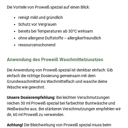
Die Vorteile von Proweiß spezial auf einen Blick:
reinigt mild und gründlich
Schutz vor Vergrauen
bereits bei Temperaturen ab 30°C wirksam
ohne allergene Duftstoffe – allergikerfreundlich
ressourcenschonend
Anwendung des Proweiß Waschmittelzusatzes
Die Anwendung von Proweiß spezial ist denkbar einfach: Gib
einfach die richtige Dosierung gemeinsam mit dem
Grundwaschmittel ins Wachmittelfach und wasche deine
Wäsche wie gewohnt.
Unsere Dosierempfehlung:
Bei leichten Verschmutzungen
reichen 30 ml Proweiß spezial bei farbechter Buntwäsche und
Weißwäsche aus. Bei stärkeren Verschmutzungen empfehlen wir
dir, 60 ml Proweiß zu verwenden.
Achtung!
Die Bleichwirkung von Proweiß spezial muss beim