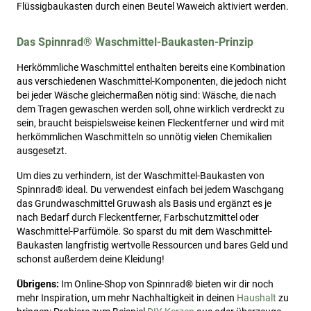
Flüssigbaukasten durch einen Beutel Waweich aktiviert werden.
Das Spinnrad® Waschmittel-Baukasten-Prinzip
Herkömmliche Waschmittel enthalten bereits eine Kombination
aus verschiedenen Waschmittel-Komponenten, die jedoch nicht
bei jeder Wäsche gleichermaßen nötig sind: Wäsche, die nach
dem Tragen gewaschen werden soll, ohne wirklich verdreckt zu
sein, braucht beispielsweise keinen Fleckentferner und wird mit
herkömmlichen Waschmitteln so unnötig vielen Chemikalien
ausgesetzt.
Um dies zu verhindern, ist der Waschmittel-Baukasten von
Spinnrad® ideal. Du verwendest einfach bei jedem Waschgang
das Grundwaschmittel Gruwash als Basis und ergänzt es je
nach Bedarf durch Fleckentferner, Farbschutzmittel oder
Waschmittel-Parfümöle. So sparst du mit dem Waschmittel-
Baukasten langfristig wertvolle Ressourcen und bares Geld und
schonst außerdem deine Kleidung!
Übrigens:
Im Online-Shop von Spinnrad® bieten wir dir noch
mehr Inspiration, um mehr Nachhaltigkeit in deinen
Haushalt
zu