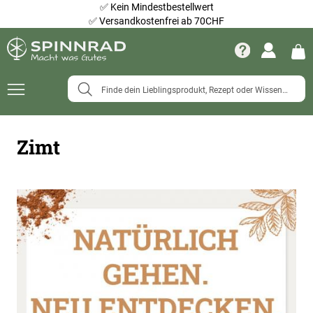
✅
Kein Mindestbestellwert
✅
Versandkostenfrei ab 70CHF
Navigation
umschalten
Zimt