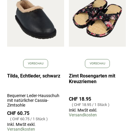
hinzufügen
hinz
VORSCHAU
VORSCHAU
Tilda, Echtleder, schwarz
Zimt Rosengarten mit
Kreuzriemen
Bequemer Leder-Hausschuh
CHF 18.95
mit natürlicher Cassia-
CHF 18.95
/
1 Stück
Zimtsohle
Inkl. MwSt exkl.
CHF 60.75
Versandkosten
CHF 60.75
/
1 Stück
Inkl. MwSt exkl.
Versandkosten