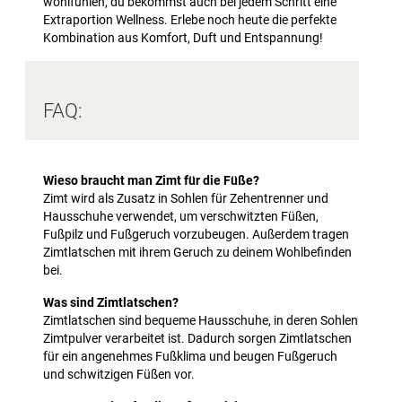
wohlfühlen, du bekommst auch bei jedem Schritt eine
Extraportion Wellness. Erlebe noch heute die perfekte
Kombination aus Komfort, Duft und Entspannung!
FAQ:
Wieso braucht man Zimt für die Füße?
Zimt wird als Zusatz in Sohlen für Zehentrenner und
Hausschuhe verwendet, um verschwitzten Füßen,
Fußpilz und Fußgeruch vorzubeugen. Außerdem tragen
Zimtlatschen mit ihrem Geruch zu deinem Wohlbefinden
bei.
Was sind Zimtlatschen?
Zimtlatschen sind bequeme Hausschuhe, in deren Sohlen
Zimtpulver verarbeitet ist. Dadurch sorgen Zimtlatschen
für ein angenehmes Fußklima und beugen Fußgeruch
und schwitzigen Füßen vor.