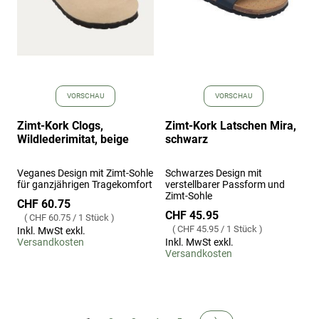
VORSCHAU
VORSCHAU
Zimt-Kork Clogs,
Zimt-Kork Latschen Mira,
Wildlederimitat, beige
schwarz
Veganes Design mit Zimt-Sohle
Schwarzes Design mit
für ganzjährigen Tragekomfort
verstellbarer Passform und
Zimt-Sohle
CHF 60.75
CHF 45.95
CHF 60.75
/
1 Stück
CHF 45.95
/
1 Stück
Inkl. MwSt exkl.
Versandkosten
Inkl. MwSt exkl.
Versandkosten
Buchseite