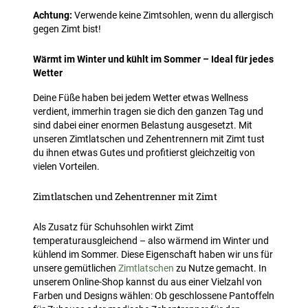
Achtung:
Verwende keine Zimtsohlen, wenn du allergisch
gegen Zimt bist!
Wärmt im Winter und kühlt im Sommer – Ideal für jedes
Wetter
Deine Füße haben bei jedem Wetter etwas Wellness
verdient, immerhin tragen sie dich den ganzen Tag und
sind dabei einer enormen Belastung ausgesetzt. Mit
unseren Zimtlatschen und Zehentrennern mit Zimt tust
du ihnen etwas Gutes und profitierst gleichzeitig von
vielen Vorteilen.
Zimtlatschen und Zehentrenner mit Zimt
Als Zusatz für Schuhsohlen wirkt Zimt
temperaturausgleichend – also wärmend im Winter und
kühlend im Sommer. Diese Eigenschaft haben wir uns für
unsere gemütlichen
Zimtlatschen
zu Nutze gemacht. In
unserem Online-Shop kannst du aus einer Vielzahl von
Farben und Designs wählen: Ob geschlossene Pantoffeln