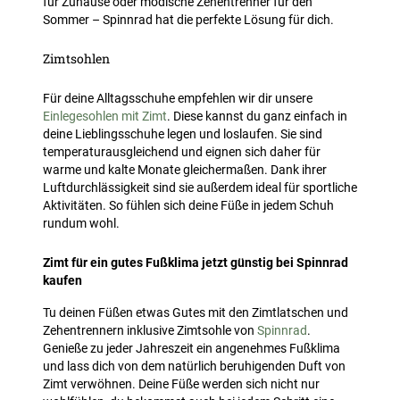
für Zuhause oder modische Zehentrenner für den
Sommer – Spinnrad hat die perfekte Lösung für dich.
Zimtsohlen
Für deine Alltagsschuhe empfehlen wir dir unsere
Einlegesohlen mit Zimt
. Diese kannst du ganz einfach in
deine Lieblingsschuhe legen und loslaufen. Sie sind
temperaturausgleichend und eignen sich daher für
warme und kalte Monate gleichermaßen. Dank ihrer
Luftdurchlässigkeit sind sie außerdem ideal für sportliche
Aktivitäten. So fühlen sich deine Füße in jedem Schuh
rundum wohl.
Zimt für ein gutes Fußklima jetzt günstig bei Spinnrad
kaufen
Tu deinen Füßen etwas Gutes mit den Zimtlatschen und
Zehentrennern inklusive Zimtsohle von
Spinnrad
.
Genieße zu jeder Jahreszeit ein angenehmes Fußklima
und lass dich von dem natürlich beruhigenden Duft von
Zimt verwöhnen. Deine Füße werden sich nicht nur