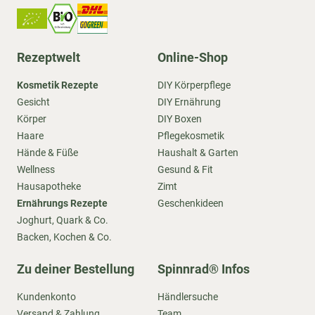
Rezeptwelt
Online-Shop
Kosmetik Rezepte
DIY Körperpflege
Gesicht
DIY Ernährung
Körper
DIY Boxen
Haare
Pflegekosmetik
Hände & Füße
Haushalt & Garten
Wellness
Gesund & Fit
Hausapotheke
Zimt
Ernährungs Rezepte
Geschenkideen
Joghurt, Quark & Co.
Backen, Kochen & Co.
Zu deiner Bestellung
Spinnrad® Infos
Kundenkonto
Händlersuche
Versand & Zahlung
Team