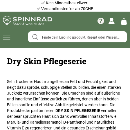
✅
Kein Mindestbestellwert
✅
Versandkostenfrei ab 70CHF
Navigation
umschalten
Dry Skin Pflegeserie
Sehr trockener Haut mangelt es an Fett und Feuchtigkeit und
neigt dazu spröde, schuppige Stellen zu bilden, die einen starken
Juckreiz verursachen können. Die Ursachen sind auf äußerliche
und innerliche Einflüsse zurück zu führen, denen aber in beiden
Fällen sanfte und effektive Abhilfe geleistet werden kann. Die
Produkte der parfümfreien
DRY SKIN PFLEGESERIE
verhelfen
der beanspruchten Haut sich dank wertvoller Inhaltstoffe wie
Marula- und Kameliensamenöl, D-Panthenol und natürliches
Vitamin E zu regenerieren und ein gesundes Erscheinungsbild