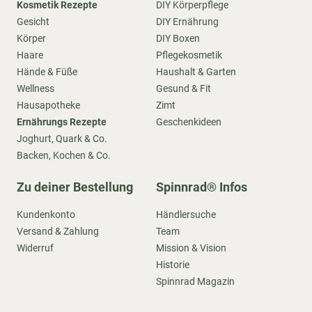
Kosmetik Rezepte
DIY Körperpflege
Gesicht
DIY Ernährung
Körper
DIY Boxen
Haare
Pflegekosmetik
Hände & Füße
Haushalt & Garten
Wellness
Gesund & Fit
Hausapotheke
Zimt
Ernährungs Rezepte
Geschenkideen
Joghurt, Quark & Co.
Backen, Kochen & Co.
Zu deiner Bestellung
Spinnrad® Infos
Kundenkonto
Händlersuche
Versand & Zahlung
Team
Widerruf
Mission & Vision
Historie
Spinnrad Magazin