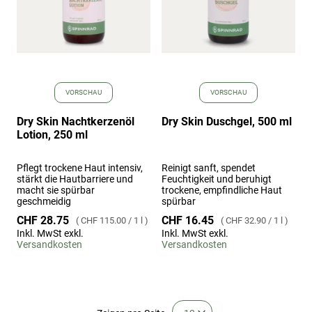
VORSCHAU
VORSCHAU
Dry Skin Nachtkerzenöl
Dry Skin Duschgel, 500 ml
Lotion, 250 ml
Pflegt trockene Haut intensiv,
Reinigt sanft, spendet
stärkt die Hautbarriere und
Feuchtigkeit und beruhigt
macht sie spürbar
trockene, empfindliche Haut
geschmeidig
spürbar
CHF 28.75
CHF 16.45
CHF 115.00
/
1 l
CHF 32.90
/
1 l
Inkl. MwSt exkl.
Inkl. MwSt exkl.
Versandkosten
Versandkosten