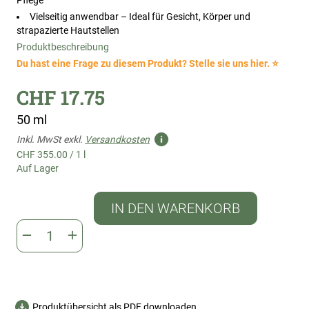
Pflege
Vielseitig anwendbar – Ideal für Gesicht, Körper und
strapazierte Hautstellen
Produktbeschreibung
Du hast eine Frage zu diesem Produkt? Stelle sie uns hier. ⭐
CHF 17.75
50 ml
Inkl. MwSt exkl.
Versandkosten
CHF 355.00
/
1 l
Auf Lager
IN DEN WARENKORB
Produktübersicht als PDF downloaden