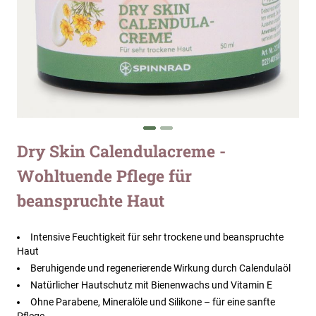
Zum
Dry Skin Calendulacreme -
Anfang
Wohltuende Pflege für
der
Bildergalerie
beanspruchte Haut
springen
Intensive Feuchtigkeit für sehr trockene und beanspruchte
Haut
Beruhigende und regenerierende Wirkung durch Calendulaöl
Natürlicher Hautschutz mit Bienenwachs und Vitamin E
Ohne Parabene, Mineralöle und Silikone – für eine sanfte