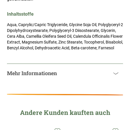
Inhaltsstoffe
Aqua, Caprylic/Capric Triglyceride, Glycine Soja Oil, Polyglyceryl-2
Dipolyhydroxystearate, Polyglyceryl-3 Diisostearate, Glycerin,
Cera Alba, Camellia Oleifera Seed Oil, Calendula Officinalis Flower
Extract, Magnesium Sulfate, Zinc Stearate, Tocopherol, Bisabolol,
Benzyl Alcohol, Dehydroacetic Acid, Beta-carotene, Farnesol
Mehr Informationen
Andere Kunden kauften auch