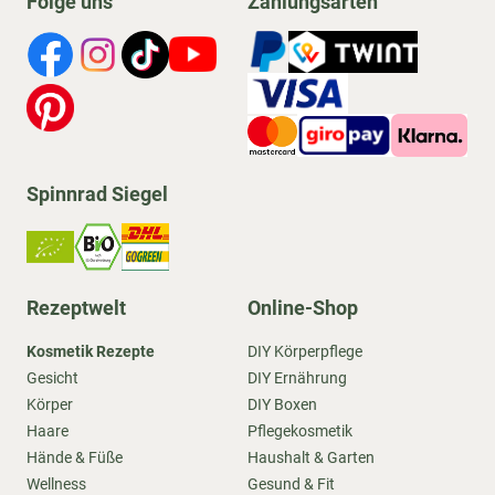
Folge uns
Zahlungsarten
Spinnrad Siegel
Rezeptwelt
Online-Shop
Kosmetik Rezepte
DIY Körperpflege
Gesicht
DIY Ernährung
Körper
DIY Boxen
Haare
Pflegekosmetik
Hände & Füße
Haushalt & Garten
Wellness
Gesund & Fit