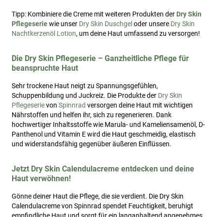
Tipp: Kombiniere die Creme mit weiteren Produkten der
Dry Skin
Pflegeserie
wie unser
Dry Skin Duschgel
oder unsere
Dry Skin
Nachtkerzenöl Lotion
, um deine Haut umfassend zu versorgen!
Die Dry Skin Pflegeserie – Ganzheitliche Pflege für
beanspruchte Haut
Sehr trockene Haut neigt zu Spannungsgefühlen,
Schuppenbildung und Juckreiz. Die Produkte der
Dry Skin
Pflegeserie
von
Spinnrad
versorgen deine Haut mit wichtigen
Nährstoffen und helfen ihr, sich zu regenerieren. Dank
hochwertiger Inhaltsstoffe wie Marula- und Kameliensamenöl, D-
Panthenol und Vitamin E wird die Haut geschmeidig, elastisch
und widerstandsfähig gegenüber äußeren Einflüssen.
Jetzt Dry Skin Calendulacreme entdecken und deine
Haut verwöhnen!
Gönne deiner Haut die Pflege, die sie verdient. Die Dry Skin
Calendulacreme von Spinnrad spendet Feuchtigkeit, beruhigt
empfindliche Haut und sorgt für ein langanhaltend angenehmes