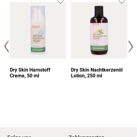
 &
Dry Skin Harnstoff
Dry Skin Nachtkerzenöl
Dr
Creme, 50 ml
Lotion, 250 ml
m