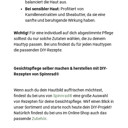
balanciert die Haut aus.
Bei sensibler Haut:
Profitiert von
Kamillenextrakten und Sheabutter, da sie eine
sanfte und beruhigende Wirkung haben.
Wichtig!
Für eine individuell auf dich abgestimmte Pflege
solltest du nur solche Zutaten wählen, die zu deinem
Hauttyp passen. Bei uns findest du für jeden Hauttypen
die passenden DIY-Rezepte.
Gesichtspflege selber machen & herstellen mit DIY-
Rezepten von Spinnrad®
Wenn auch du dein Hautbild auffrischen möchtest,
findest du bei uns von
Spinnrad®
eine große Auswahl
von Rezepten für deine Gesichtspflege. Wirf einen Blick in
unser Sortiment und starte noch heute dein DIY-Projekt!
Natürlich findest du bei uns im Online-Shop auch das
passende
Zubehör
.