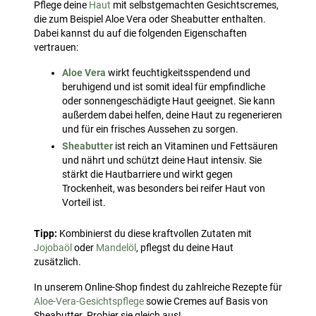
Pflege deine
Haut
mit selbstgemachten Gesichtscremes,
die zum Beispiel Aloe Vera oder Sheabutter enthalten.
Dabei kannst du auf die folgenden Eigenschaften
vertrauen:
Aloe Vera
wirkt feuchtigkeitsspendend und
beruhigend und ist somit ideal für empfindliche
oder sonnengeschädigte Haut geeignet. Sie kann
außerdem dabei helfen, deine Haut zu regenerieren
und für ein frisches Aussehen zu sorgen.
Sheabutter
ist reich an Vitaminen und Fettsäuren
und nährt und schützt deine Haut intensiv. Sie
stärkt die Hautbarriere und wirkt gegen
Trockenheit, was besonders bei reifer Haut von
Vorteil ist.
Tipp:
Kombinierst du diese kraftvollen Zutaten mit
Jojobaöl
oder
Mandelöl
, pflegst du deine Haut
zusätzlich.
In unserem Online-Shop findest du zahlreiche Rezepte für
Aloe-Vera-Gesichtspflege
sowie Cremes auf Basis von
Sheabutter. Probier sie gleich aus!