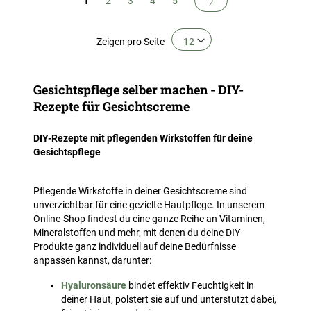
1
2
3
4
5
Zeigen
pro Seite
Gesichtspflege selber machen - DIY-
Rezepte für Gesichtscreme
DIY-Rezepte mit pflegenden Wirkstoffen für deine
Gesichtspflege
Pflegende Wirkstoffe in deiner Gesichtscreme sind
unverzichtbar für eine gezielte Hautpflege. In unserem
Online-Shop findest du eine ganze Reihe an Vitaminen,
Mineralstoffen und mehr, mit denen du deine DIY-
Produkte ganz individuell auf deine Bedürfnisse
anpassen kannst, darunter:
Hyaluronsäure
bindet effektiv Feuchtigkeit in
deiner Haut, polstert sie auf und unterstützt dabei,