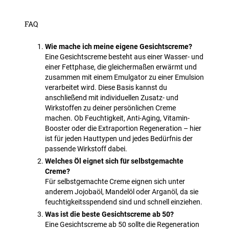
FAQ
Wie mache ich meine eigene Gesichtscreme?
Eine Gesichtscreme besteht aus einer Wasser- und
einer Fettphase, die gleichermaßen erwärmt und
zusammen mit einem Emulgator zu einer Emulsion
verarbeitet wird. Diese Basis kannst du
anschließend mit individuellen Zusatz- und
Wirkstoffen zu deiner persönlichen Creme
machen. Ob Feuchtigkeit, Anti-Aging, Vitamin-
Booster oder die Extraportion Regeneration – hier
ist für jeden Hauttypen und jedes Bedürfnis der
passende Wirkstoff dabei.
Welches Öl eignet sich für selbstgemachte
Creme?
Für selbstgemachte Creme eignen sich unter
anderem Jojobaöl, Mandelöl oder Arganöl, da sie
feuchtigkeitsspendend sind und schnell einziehen.
Was ist die beste Gesichtscreme ab 50?
Eine Gesichtscreme ab 50 sollte die Regeneration