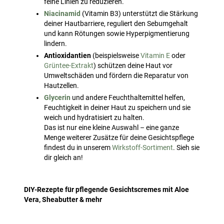
feine Linien zu reduzieren.
Niacinamid
(Vitamin B3) unterstützt die Stärkung
deiner Hautbarriere, reguliert den Sebumgehalt
und kann Rötungen sowie Hyperpigmentierung
lindern.
Antioxidantien
(beispielsweise
Vitamin E
oder
Grüntee-Extrakt
) schützen deine Haut vor
Umweltschäden und fördern die Reparatur von
Hautzellen.
Glycerin
und andere Feuchthaltemittel helfen,
Feuchtigkeit in deiner Haut zu speichern und sie
weich und hydratisiert zu halten.
Das ist nur eine kleine Auswahl – eine ganze
Menge weiterer Zusätze für deine Gesichtspflege
findest du in unserem
Wirkstoff-Sortiment
. Sieh sie
dir gleich an!
DIY-Rezepte für pflegende Gesichtscremes mit Aloe
Vera, Sheabutter & mehr