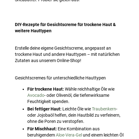
DIY-Rezepte für Gesichtscreme für trockene Haut &
weitere Hauttypen
Erstelle deine eigene Gesichtscreme, angepasst an
trockene Haut und andere Hauttypen – mit natürlichen
Zutaten aus unserem Online-Shop!
Gesichtscremes für unterschiedliche Hauttypen
Für trockene Haut:
Wähle reichhaltige Öle wie
Avocado
- oder Olivenöl, die tiefenwirksame
Feuchtigkeit spenden.
Bei fettiger Haut:
Leichte Öle wie
Traubenkern
-
oder Jojobaöl helfen, dein Hautbild zu verfeinern,
ohne die Poren zu verstopfen.
Für Mischhaut:
Eine Kombination aus
beruhigendem
Aloe-Vera-Gel
und einem leichten Öl