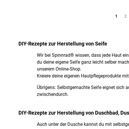
Buchsei
Sie les
Bu
1
2
DIY-Rezepte zur Herstellung von Seife
Wir bei Spinnrad® wissen, dass jede Haut ein
du deine eigene Seife ganz leicht selber mac
unserem Online-Shop.
Kreiere deine eigenen Hautpflegeprodukte mit 
Übrigens: Selbstgemachte Seife eignet sich 
zwischendurch.
DIY-Rezepte zur Herstellung von Duschbad, Du
Auch unter der Dusche kannst du mit selbstg