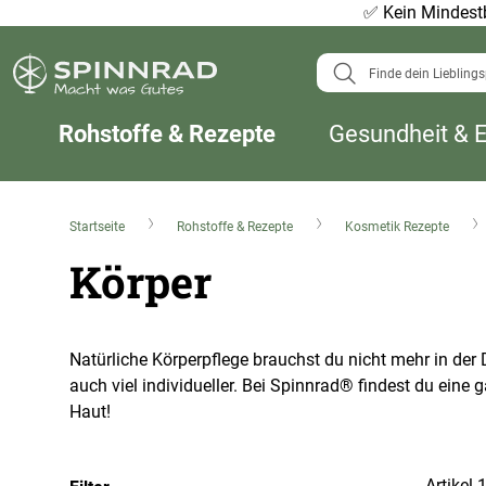
✅
Kein Mindestb
Suche
Rohstoffe & Rezepte
Gesundheit & 
Startseite
Rohstoffe & Rezepte
Kosmetik Rezepte
Körper
Natürliche Körperpflege brauchst du nicht mehr in der 
auch viel individueller. Bei Spinnrad® findest du eine
Haut!
Artikel