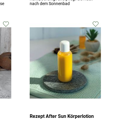
se
nach dem Sonnenbad
Zur
Zur
Wunschliste
Wunschliste
hinzufügen
hinzufügen
Rezept After Sun Körperlotion