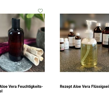
Zur
Wunschliste
hinzufügen
Aloe Vera Feuchtigkeits-
Rezept Aloe Vera Flüssigsei
el