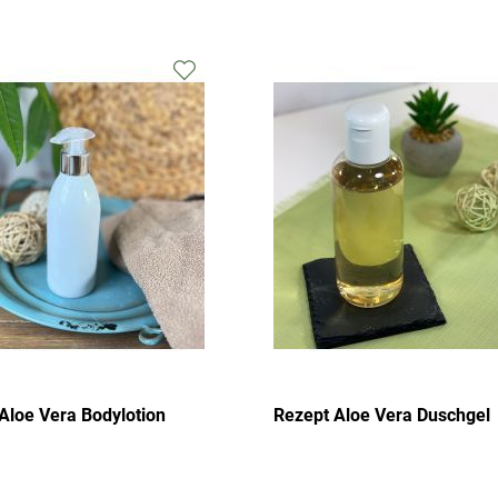
Zur
Wunschliste
hinzufügen
Aloe Vera Bodylotion
Rezept Aloe Vera Duschgel