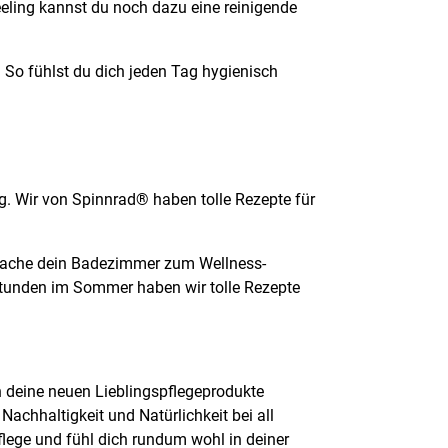
eling kannst du noch dazu eine reinigende
. So fühlst du dich jeden Tag hygienisch
g. Wir von Spinnrad® haben tolle Rezepte für
d mache dein Badezimmer zum Wellness-
nstunden im Sommer haben wir tolle Rezepte
en deine neuen Lieblingspflegeprodukte
Nachhaltigkeit und Natürlichkeit bei all
flege und fühl dich rundum wohl in deiner