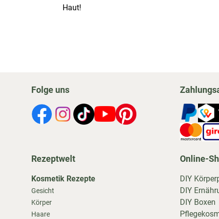
Haut!
Folge uns
Zahlungs
Rezeptwelt
Online-S
Kosmetik Rezepte
DIY Körper
DIY Ernähr
Gesicht
DIY Boxen
Körper
Pflegekosm
Haare