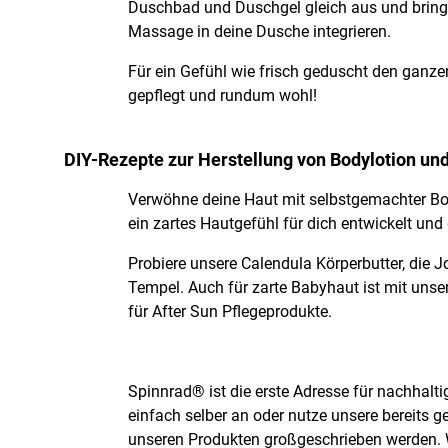
Duschbad und Duschgel gleich aus und bring 
Massage in deine Dusche integrieren.
Für ein Gefühl wie frisch geduscht den ganzen
gepflegt und rundum wohl!
DIY-Rezepte zur Herstellung von Bodylotion un
Verwöhne deine Haut mit selbstgemachter Bod
ein zartes Hautgefühl für dich entwickelt und
Probiere unsere Calendula Körperbutter, die
Tempel. Auch für zarte Babyhaut ist mit uns
für After Sun Pflegeprodukte.
Spinnrad® ist die erste Adresse für nachhalt
einfach selber an oder nutze unsere bereits g
unseren Produkten großgeschrieben werden. Wo