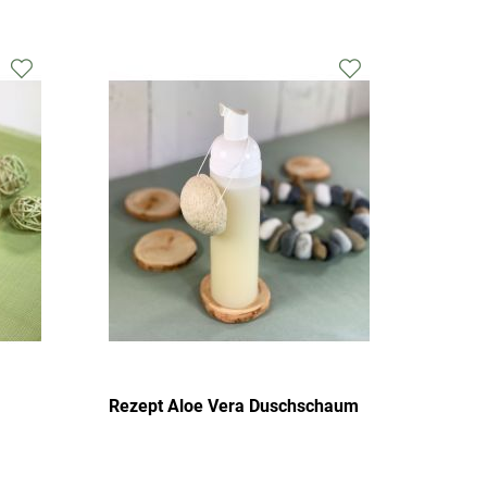
Zur
Zur
Wunschliste
Wunschliste
hinzufügen
hinzufügen
Rezept Aloe Vera Duschschaum