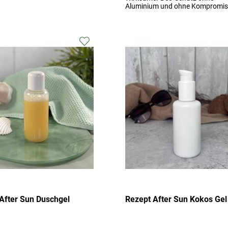
Aluminium und ohne Kompromis
Zur
Wunschliste
hinzufügen
After Sun Duschgel
Rezept After Sun Kokos Gel