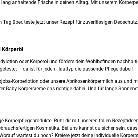
lang anhaltende Frische in deinen Alltag. Mit unserem Körperpe
 Tag über, teste jetzt unser Rezept für zuverlässigen Deoschutz
d Körperöl
ylotion oder Körperöl und fördere dein Wohlbefinden nachhalti
 getestet – da ist für jeden Hauttyp die passende Pflege dabei!
 Jojoba-Körperlotion oder unsere Aprikosenkörpermilch aus un
erer Baby-Körpercreme das richtige dabei. Und für lange Sonne
ige Körperpflegeprodukte. Rühr dir mit unseren tollen Rezeptide
ebrauchsfertigen Kosmetika. Bei uns kannst du sicher sein, dass 
rauf wartest du noch? Kreiere jetzt deine individuelle Körperp