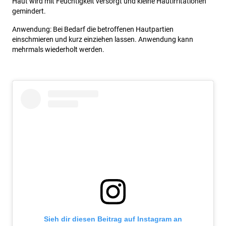
Haut wird mit Feuchtigkeit versorgt und kleine Hautirritationen
gemindert.
Anwendung: Bei Bedarf die betroffenen Hautpartien
einschmieren und kurz einziehen lassen. Anwendung kann
mehrmals wiederholt werden.
Sieh dir diesen Beitrag auf Instagram an