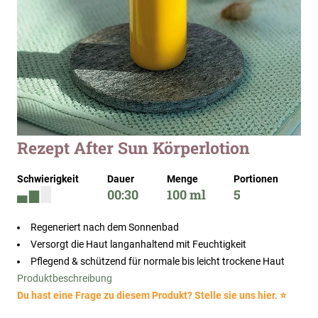
Zum
Rezept After Sun Körperlotion
Anfang
der
Schwierigkeit
Dauer
Menge
Portionen
Bildergalerie
00:30
100 ml
5
springen
Regeneriert nach dem Sonnenbad
Versorgt die Haut langanhaltend mit Feuchtigkeit
Pflegend & schützend für normale bis leicht trockene Haut
Produktbeschreibung
Du hast eine Frage zu diesem Produkt? Stelle sie uns hier. ⭐