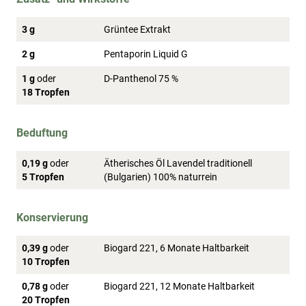
3 g
Grüntee Extrakt
2 g
Pentaporin Liquid G
1 g
oder
D-Panthenol 75 %
18 Tropfen
Beduftung
0,19 g
oder
Ätherisches Öl Lavendel traditionell
5 Tropfen
(Bulgarien) 100% naturrein
Konservierung
0,39 g
oder
Biogard 221, 6 Monate Haltbarkeit
10 Tropfen
0,78 g
oder
Biogard 221, 12 Monate Haltbarkeit
20 Tropfen