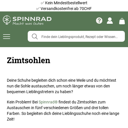
✅
Kein Mindestbestellwert
✅
Versandkostenfrei ab 70CHF
Navigation
umschalten
Zimtsohlen
Deine Schuhe
begleiten dich schon eine Weile und du möchtest
nun die Sohle austauschen, um noch länger etwas von den
bequemen Lieblingstretern zu haben?
Kein Problem! Bei
Spinnrad®
findest du Zimtsohlen zum
Austauschen in fünf verschiedenen Größen und drei tollen
Farben. So begleiten dich deine Lieblingsschuhe noch eine lange
Zeit!