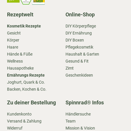
Rezeptwelt
Online-Shop
Kosmetik Rezepte
DIY Körperpflege
Gesicht
DIY Ernährung
Körper
DIY Boxen
Haare
Pflegekosmetik
Hände & Füße
Haushalt & Garten
Wellness
Gesund & Fit
Hausapotheke
Zimt
Ernährungs Rezepte
Geschenkideen
Joghurt, Quark & Co.
Backen, Kochen & Co.
Zu deiner Bestellung
Spinnrad® Infos
Kundenkonto
Händlersuche
Versand & Zahlung
Team
Widerruf
Mission & Vision