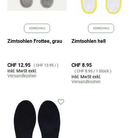
VORSCHAU
VORSCHAU
Zimtsohlen Frottee, grau
Zimtsohlen hell
CHF 8.95
CHF 12.95
CHF 12.95
/
Inkl. MwSt exkl.
CHF 8.95
/
1 Stück
Versandkosten
Inkl. MwSt exkl.
Versandkosten
Zur
Wunschliste
hinzufügen