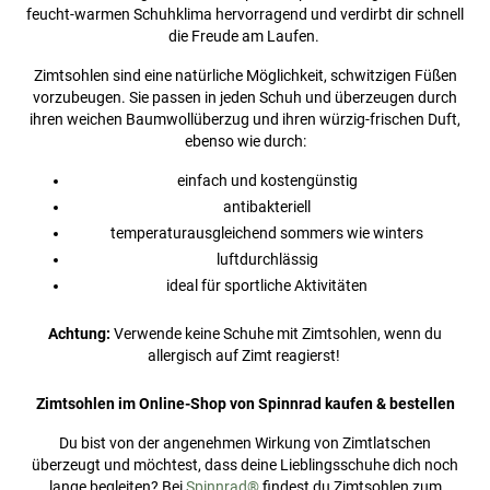
feucht-warmen Schuhklima hervorragend und verdirbt dir schnell
die Freude am Laufen.
Zimtsohlen sind eine natürliche Möglichkeit, schwitzigen Füßen
vorzubeugen. Sie passen in jeden Schuh und überzeugen durch
ihren weichen Baumwollüberzug und ihren würzig-frischen Duft,
ebenso wie durch:
einfach und kostengünstig
antibakteriell
temperaturausgleichend sommers wie winters
luftdurchlässig
ideal für sportliche Aktivitäten
Achtung:
Verwende keine Schuhe mit Zimtsohlen, wenn du
allergisch auf Zimt reagierst!
Zimtsohlen im Online-Shop von Spinnrad kaufen & bestellen
Du bist von der angenehmen Wirkung von Zimtlatschen
überzeugt und möchtest, dass deine Lieblingsschuhe dich noch
lange begleiten? Bei
Spinnrad®
findest du Zimtsohlen zum