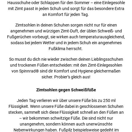
Hausschuhe oder Schlappen für den Sommer – eine Einlegesohle
mit Zimt passt in jeden Schuh und sorgt für das besondere Extra
an Komfort für jeden Tag.
Zimtsohlen in deinen Schuhen sorgen nicht nur für einen
angenehmen und würzigen Zimt-Duft, der üblen Schweiß- und
Fußgerüchen vorbeugt, sie wirken auch temperaturausgleichend,
sodass bei jedem Wetter und in jedem Schuh ein angenehmes
Fußklima herrscht.
So musst du dich nie wieder zwischen deinen Lieblingsschuhen
und trockenen Füßen entscheiden: mit den Zimt-Einlegesohlen
von Spinnrad® sind dir Komfort und Hygiene gleichermaßen
sicher. Probier’s gleich aus!
Zimtsohlen gegen Schweißfüße
Jeden Tag verlieren wir über unsere Füße bis zu 250 ml
Flüssigkeit. Wenn unsere Füße dabei in geschlossenen Schuhen
stecken, sammelt sich diese Flüssigkeit schnell an den Füßen an
– wir bekommen schwitzige Füße. Die sind nicht nur
unangenehm, sondern können auch unerwünschte
Nebenwirkungen haben. Fußpilz beispielsweise gedeiht im