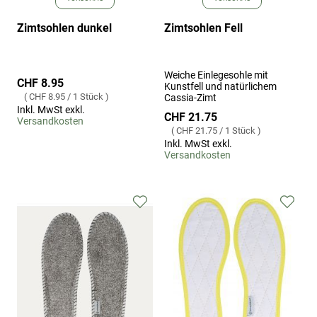
Zimtsohlen dunkel
Zimtsohlen Fell
Weiche Einlegesohle mit
CHF 8.95
Kunstfell und natürlichem
CHF 8.95
/
1 Stück
Cassia-Zimt
Inkl. MwSt exkl.
CHF 21.75
Versandkosten
CHF 21.75
/
1 Stück
Inkl. MwSt exkl.
Versandkosten
Zur
Zur
Wunschliste
Wuns
hinzufügen
hinz