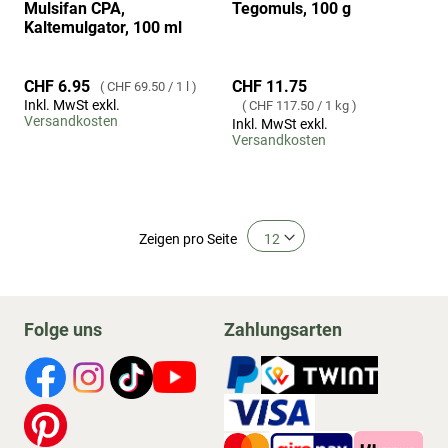
Mulsifan CPA,
Tegomuls, 100 g
Kaltemulgator, 100 ml
CHF 11.75
CHF 6.95
CHF 69.50
/
1 l
Inkl. MwSt exkl.
CHF 117.50
/
1 kg
Versandkosten
Inkl. MwSt exkl.
Versandkosten
Zeigen
pro Seite
Folge uns
Zahlungsarten