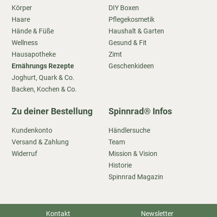
Körper
DIY Boxen
Haare
Pflegekosmetik
Hände & Füße
Haushalt & Garten
Wellness
Gesund & Fit
Hausapotheke
Zimt
Ernährungs Rezepte
Geschenkideen
Joghurt, Quark & Co.
Backen, Kochen & Co.
Zu deiner Bestellung
Spinnrad® Infos
Kundenkonto
Händlersuche
Versand & Zahlung
Team
Widerruf
Mission & Vision
Historie
Spinnrad Magazin
Kontakt
Newsletter