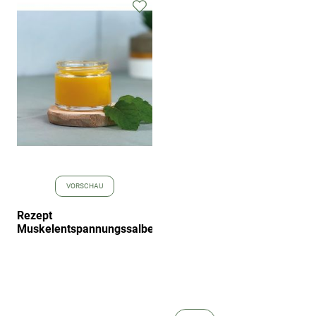
Zur
Wunschliste
hinzufügen
VORSCHAU
Rezept
Muskelentspannungssalbe