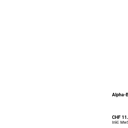
Alpha-B
CHF 11
Inkl. MwS