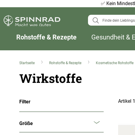
✅
Kein Mindestb
Suche
Rohstoffe & Rezepte
Gesundheit & 
Startseite
Rohstoffe & Rezepte
Kosmetische Rohstoffe
Wirkstoffe
Artikel
Filter
Größe