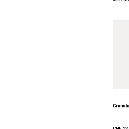
Granata
CHF 12