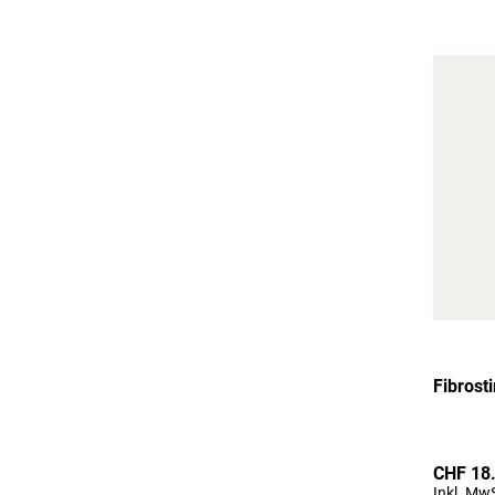
Fibrost
CHF 18
Inkl. MwS