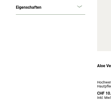
Eigenschaften
Aloe Ve
Hochwert
Hautpfle
CHF 10
Inkl. MwS