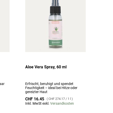
hinzufügen
hinzufügen
Aloe Vera Spray, 60 ml
aar
Erfrischt, beruhigt und spendet
Feuchtigkeit – ideal bei Hitze oder
gereizter Haut
CHF 16.45
CHF 274.17
/
1 l
Inkl. MwSt exkl.
Versandkosten