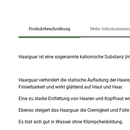
Zum
Anfang
der
Produktbeschreibung
Mehr Informationen
Bildergalerie
springen
Haarguar ist eine sogenannte kationische Substanz (
Haarguar verhindert die statische Aufladung der Haare
Frisierbarkeit und wirkt glättend auf Haut und Haar.
Eine zu starke Entfettung von Haaren und Kopfhaut wi
Ebenso steigert das Haarguar die Cremigkeit und Fül
Es löst sich gut in Wasser ohne Klümpchenbildung.