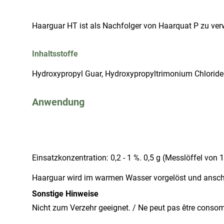
Haarguar HT ist als Nachfolger von Haarquat P zu ve
Inhaltsstoffe
Hydroxypropyl Guar, Hydroxypropyltrimonium Chloride
Anwendung
Einsatzkonzentration: 0,2 - 1 %. 0,5 g (Messlöffel von
Haarguar wird im warmen Wasser vorgelöst und anschli
Sonstige Hinweise
Nicht zum Verzehr geeignet. / Ne peut pas être conso