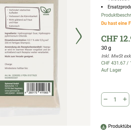
Ersatzprod
Produktbesch
Du hast eine F
CHF 12.
30 g
Inkl. MwSt exk
CHF 431.67
/
Auf Lager
Produktübe