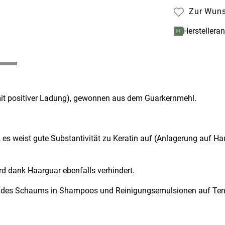
Zur Wuns
Herstellera
H
mit positiver Ladung), gewonnen aus dem Guarkernmehl.
, es weist gute Substantivität zu Keratin auf (Anlagerung auf H
rd dank Haarguar ebenfalls verhindert.
le des Schaums in Shampoos und Reinigungsemulsionen auf Ten