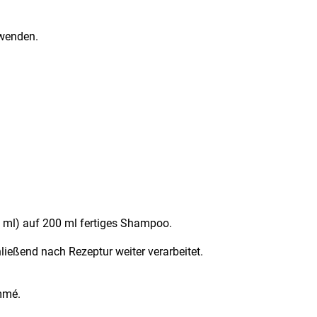
rwenden.
 1 ml) auf 200 ml fertiges Shampoo. 
eßend nach Rezeptur weiter verarbeitet.
mmé.