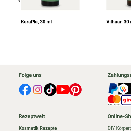
KeraPla, 30 ml
Vithaar, 30
Folge uns
Zahlungs
Rezeptwelt
Online-S
Kosmetik Rezepte
DIY Körper