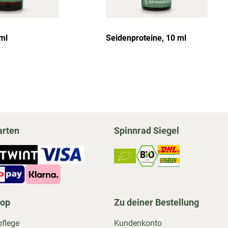
 ml
Seidenproteine, 10 ml
arten
Spinnrad Siegel
hop
Zu deiner Bestellung
pflege
Kundenkonto