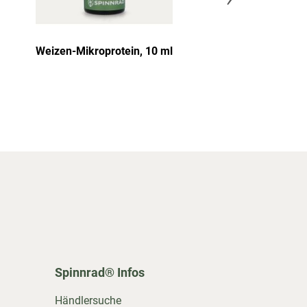
Weizen-Mikroprotein, 10 ml
Collagentensid
Spinnrad® Infos
Händlersuche