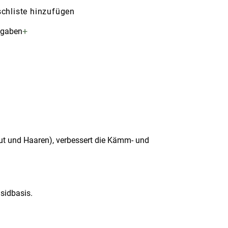
chliste hinzufügen
+
ngaben
aut und Haaren), verbessert die Kämm- und
sidbasis.