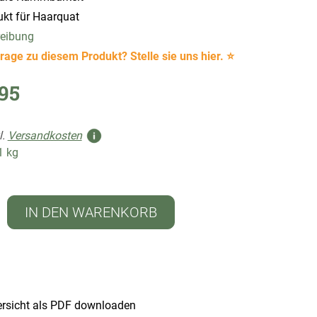
ukt für Haarquat
reibung
rage zu diesem Produkt? Stelle sie uns hier. ⭐
95
l.
Versandkosten
1 kg
IN DEN WARENKORB
rsicht als PDF downloaden