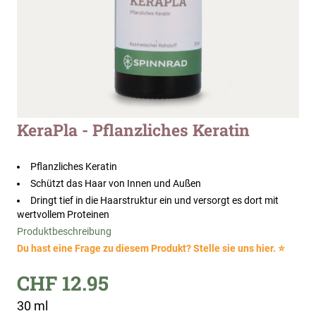
Zum
KeraPla - Pflanzliches Keratin
Anfang
der
Bildergalerie
Pflanzliches Keratin
springen
Schützt das Haar von Innen und Außen
Dringt tief in die Haarstruktur ein und versorgt es dort mit
wertvollem Proteinen
Produktbeschreibung
Du hast eine Frage zu diesem Produkt? Stelle sie uns hier. ⭐
CHF 12.95
30 ml