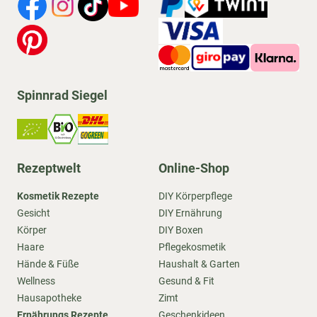
Spinnrad Siegel
Rezeptwelt
Online-Shop
Kosmetik Rezepte
DIY Körperpflege
Gesicht
DIY Ernährung
Körper
DIY Boxen
Haare
Pflegekosmetik
Hände & Füße
Haushalt & Garten
Wellness
Gesund & Fit
Hausapotheke
Zimt
Ernährungs Rezepte
Geschenkideen