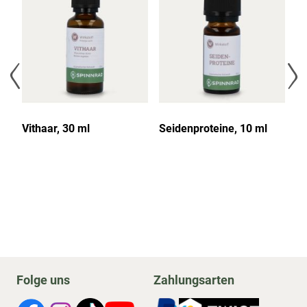
Vithaar, 30 ml
Seidenproteine, 10 ml
We
m
Folge uns
Zahlungsarten