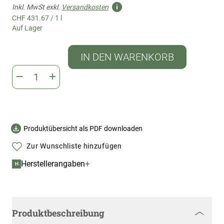
Inkl. MwSt exkl.
Versandkosten
CHF 431.67
/
1 l
Auf Lager
IN DEN WARENKORB
Produktübersicht als PDF downloaden
Zur Wunschliste hinzufügen
+
Herstellerangaben
H
Produktbeschreibung