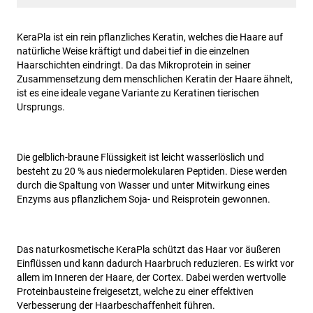
KeraPla ist ein rein pflanzliches Keratin, welches die Haare auf
natürliche Weise kräftigt und dabei tief in die einzelnen
Haarschichten eindringt. Da das Mikroprotein in seiner
Zusammensetzung dem menschlichen Keratin der Haare ähnelt,
ist es eine ideale vegane Variante zu Keratinen tierischen
Ursprungs.
Die gelblich-braune Flüssigkeit ist leicht wasserlöslich und
besteht zu 20 % aus niedermolekularen Peptiden. Diese werden
durch die Spaltung von Wasser und unter Mitwirkung eines
Enzyms aus pflanzlichem Soja- und Reisprotein gewonnen.
Das naturkosmetische KeraPla schützt das Haar vor äußeren
Einflüssen und kann dadurch Haarbruch reduzieren. Es wirkt vor
allem im Inneren der Haare, der Cortex. Dabei werden wertvolle
Proteinbausteine freigesetzt, welche zu einer effektiven
Verbesserung der Haarbeschaffenheit führen.