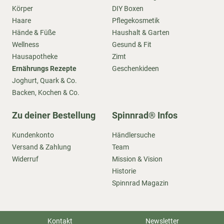
Körper
DIY Boxen
Haare
Pflegekosmetik
Hände & Füße
Haushalt & Garten
Wellness
Gesund & Fit
Hausapotheke
Zimt
Ernährungs Rezepte
Geschenkideen
Joghurt, Quark & Co.
Backen, Kochen & Co.
Zu deiner Bestellung
Spinnrad® Infos
Kundenkonto
Händlersuche
Versand & Zahlung
Team
Widerruf
Mission & Vision
Historie
Spinnrad Magazin
Kontakt
Newsletter