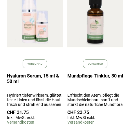
hinzufügen
hinz
VORSCHAU
VORSCHAU
Hyaluron Serum, 15 ml &
Mundpflege-Tinktur, 30 ml
50 ml
Hydriert tiefenwirksam, glättet
Erfrischt den Atem, pflegt die
feine Linien und lässt die Haut
Mundschleimhaut sanft und
frisch und strahlend aussehen
stärkt die natürliche Mundflora
CHF 31.75
CHF 23.75
Inkl. MwSt exkl.
Inkl. MwSt exkl.
Versandkosten
Versandkosten