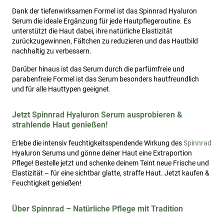
Dank der tiefenwirksamen Formel ist das Spinnrad Hyaluron
Serum die ideale Ergänzung für jede Hautpflegeroutine. Es
unterstützt die Haut dabei, ihre natürliche Elastizität
zurückzugewinnen, Fältchen zu reduzieren und das Hautbild
nachhaltig zu verbessern.
Darüber hinaus ist das Serum durch die parfümfreie und
parabenfreie Formel ist das Serum besonders hautfreundlich
und für alle Hauttypen geeignet.
Jetzt Spinnrad Hyaluron Serum ausprobieren &
strahlende Haut genießen!
Erlebe die intensiv feuchtigkeitsspendende Wirkung des
Spinnrad
Hyaluron Serums und gönne deiner Haut eine Extraportion
Pflege! Bestelle jetzt und schenke deinem Teint neue Frische und
Elastizität – für eine sichtbar glatte, straffe Haut. Jetzt kaufen &
Feuchtigkeit genießen!
Über Spinnrad – Natürliche Pflege mit Tradition