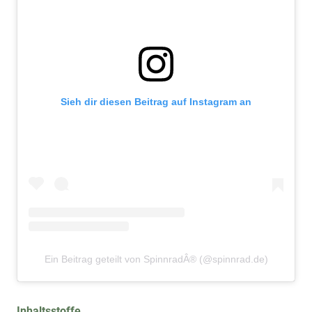
Sieh dir diesen Beitrag auf Instagram an
Ein Beitrag geteilt von SpinnradÂ® (@spinnrad.de)
Inhaltsstoffe