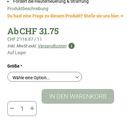
Fördert die Hauterneuerung & Straffung
Produktbeschreibung
Du hast eine Frage zu diesem Produkt? Stelle sie uns hier. ⭐
Ab
CHF 31.75
CHF 2’116.67
/
1 l
Inkl. MwSt exkl.
Versandkosten
Auf Lager
Größe
IN DEN WARENKORB