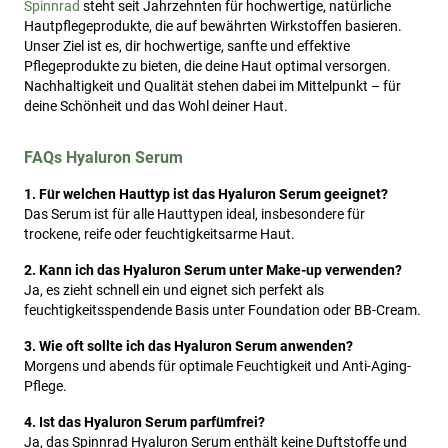
Spinnrad
steht seit Jahrzehnten für hochwertige, natürliche
Hautpflegeprodukte, die auf bewährten Wirkstoffen basieren.
Unser Ziel ist es, dir hochwertige, sanfte und effektive
Pflegeprodukte zu bieten, die deine Haut optimal versorgen.
Nachhaltigkeit und Qualität stehen dabei im Mittelpunkt – für
deine Schönheit und das Wohl deiner Haut.
FAQs Hyaluron Serum
1. Für welchen Hauttyp ist das Hyaluron Serum geeignet?
Das Serum ist für alle Hauttypen ideal, insbesondere für
trockene, reife oder feuchtigkeitsarme Haut.
2. Kann ich das Hyaluron Serum unter Make-up verwenden?
Ja, es zieht schnell ein und eignet sich perfekt als
feuchtigkeitsspendende Basis unter Foundation oder BB-Cream.
3. Wie oft sollte ich das Hyaluron Serum anwenden?
Morgens und abends für optimale Feuchtigkeit und Anti-Aging-
Pflege.
4. Ist das Hyaluron Serum parfümfrei?
Ja, das Spinnrad Hyaluron Serum enthält keine Duftstoffe und