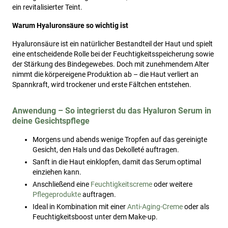
ein revitalisierter Teint.
Warum Hyaluronsäure so wichtig ist
Hyaluronsäure ist ein natürlicher Bestandteil der Haut und spielt
eine entscheidende Rolle bei der Feuchtigkeitsspeicherung sowie
der Stärkung des Bindegewebes. Doch mit zunehmendem Alter
nimmt die körpereigene Produktion ab – die Haut verliert an
Spannkraft, wird trockener und erste Fältchen entstehen.
Anwendung – So integrierst du das Hyaluron Serum in
deine Gesichtspflege
Morgens und abends wenige Tropfen auf das gereinigte
Gesicht, den Hals und das Dekolleté auftragen.
Sanft in die Haut einklopfen, damit das Serum optimal
einziehen kann.
Anschließend eine
Feuchtigkeitscreme
oder weitere
Pflegeprodukte
auftragen.
Ideal in Kombination mit einer
Anti-Aging-Creme
oder als
Feuchtigkeitsboost unter dem Make-up.