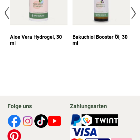
Aloe Vera Hydrogel, 30
Bakuchiol Booster Öl, 30
Ni
ml
ml
Folge uns
Zahlungsarten