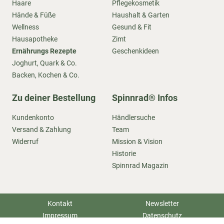
Haare
Pflegekosmetik
Hände & Füße
Haushalt & Garten
Wellness
Gesund & Fit
Hausapotheke
Zimt
Ernährungs Rezepte
Geschenkideen
Joghurt, Quark & Co.
Backen, Kochen & Co.
Zu deiner Bestellung
Spinnrad® Infos
Kundenkonto
Händlersuche
Versand & Zahlung
Team
Widerruf
Mission & Vision
Historie
Spinnrad Magazin
Kontakt
Newsletter
Impressum
Datenschutz