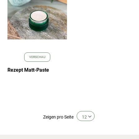
VORSCHAU
Rezept Matt-Paste
Zeigen
pro Seite