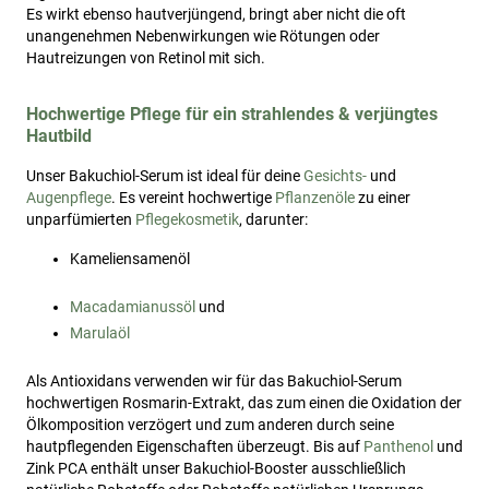
Es wirkt ebenso hautverjüngend, bringt aber nicht die oft
unangenehmen Nebenwirkungen wie Rötungen oder
Hautreizungen von Retinol mit sich.
Hochwertige Pflege für ein strahlendes & verjüngtes
Hautbild
Unser Bakuchiol-Serum ist ideal für deine
Gesichts-
und
Augenpflege
. Es vereint hochwertige
Pflanzenöle
zu einer
unparfümierten
Pflegekosmetik
, darunter:
Kameliensamenöl
Macadamianussöl
und
Marulaöl
Als Antioxidans verwenden wir für das Bakuchiol-Serum
hochwertigen Rosmarin-Extrakt, das zum einen die Oxidation der
Ölkomposition verzögert und zum anderen durch seine
hautpflegenden Eigenschaften überzeugt. Bis auf
Panthenol
und
Zink PCA enthält unser Bakuchiol-Booster ausschließlich