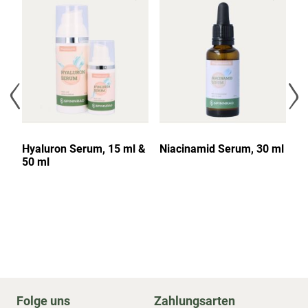
Hyaluron Serum, 15 ml &
Niacinamid Serum, 30 ml
Au
50 ml
Folge uns
Zahlungsarten