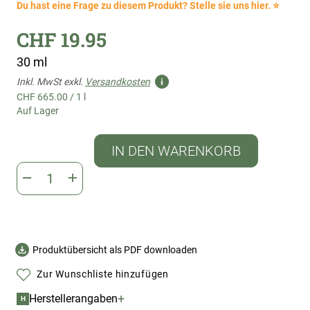
Du hast eine Frage zu diesem Produkt? Stelle sie uns hier. ⭐
CHF 19.95
30 ml
Inkl. MwSt exkl.
Versandkosten
CHF 665.00
/
1 l
Auf Lager
IN DEN WARENKORB
Produktübersicht als PDF downloaden
Zur Wunschliste hinzufügen
+
Herstellerangaben
H