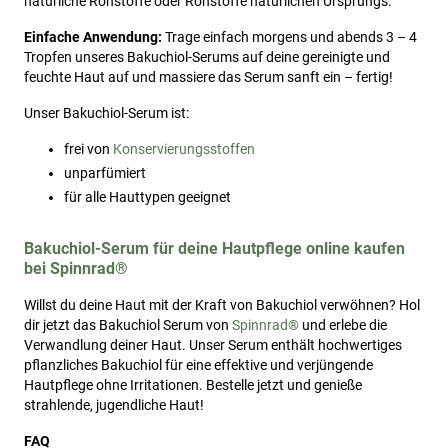
natürliche Rohstoffe oder Rohstoffe natürlichen Ursprungs.
Einfache Anwendung:
Trage einfach morgens und abends 3 – 4
Tropfen unseres Bakuchiol-Serums auf deine gereinigte und
feuchte Haut auf und massiere das Serum sanft ein – fertig!
Unser Bakuchiol-Serum ist:
frei von
Konservierungsstoffen
unparfümiert
für alle Hauttypen geeignet
Bakuchiol-Serum für deine Hautpflege online kaufen
bei Spinnrad®
Willst du deine Haut mit der Kraft von Bakuchiol verwöhnen? Hol
dir jetzt das Bakuchiol Serum von
Spinnrad®
und erlebe die
Verwandlung deiner Haut. Unser Serum enthält hochwertiges
pflanzliches Bakuchiol für eine effektive und verjüngende
Hautpflege ohne Irritationen. Bestelle jetzt und genieße
strahlende, jugendliche Haut!
FAQ