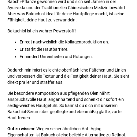
Babchi-Pflanze gewonnen wird und sich seit Jahren in der
Ayurveda und der Traditionellen Chinesischen Medizin bewährt.
Aber was Bakuchiol ideal für deine Hautpflege macht, ist seine
Fähigkeit, deine Haut zu verwandeln.
Bakuchiol ist ein wahrer Powerstoff!
Er regt nachweislich die Kollagenproduktion an.
Er stärkt die Hautbarriere.
Er mindert Unreinheiten und Rötungen.
Dadurch minimiert es leichte oberflächliche Fältchen und Linien
und verbessert die Textur und die Festigkeit deiner Haut. Sie sieht
direkt praller und straffer aus.
Die besondere Komposition aus pflegenden Ölen nährt
anspruchsvolle Haut langanhaltend und schenkt dir sofort ein
seidig-weiches Hautgefühl. So kannst du dich mit unserem
Bakuchiol-Serum über gepflegte und ebenmäßig glatte, zarte
Haut freuen.
Gut zu wissen:
Wegen seiner ähnlichen Anti-Aging-
Eigenschaften ist Bakuchiol eine beliebte Alternative zu Retinol.