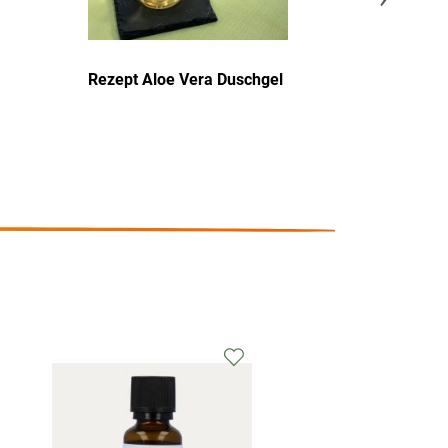
Rezept Aloe Vera Duschgel
Rezept