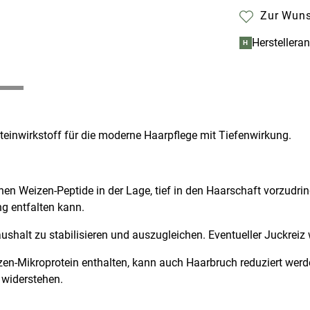
Zur Wuns
Herstellera
H
teinwirkstoff für die moderne Haarpflege mit Tiefenwirkung.
nen Weizen-Peptide in der Lage, tief in den Haarschaft vorzudr
ng entfalten kann.
ushalt zu stabilisieren und auszugleichen. Eventueller Juckreiz 
-Mikroprotein enthalten, kann auch Haarbruch reduziert werden 
 widerstehen.