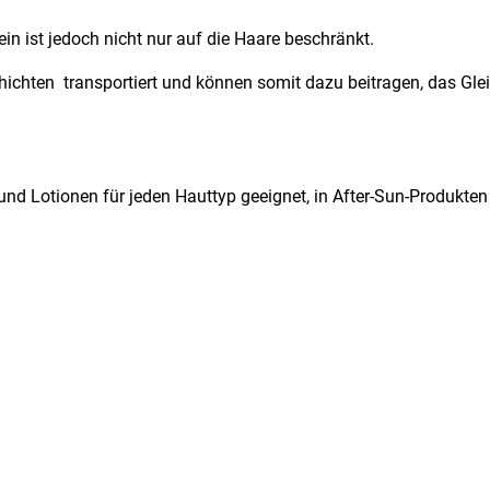
n ist jedoch nicht nur auf die Haare beschränkt.
chichten transportiert und können somit dazu beitragen, das Gle
nd Lotionen für jeden Hauttyp geeignet, in After-Sun-Produkten 