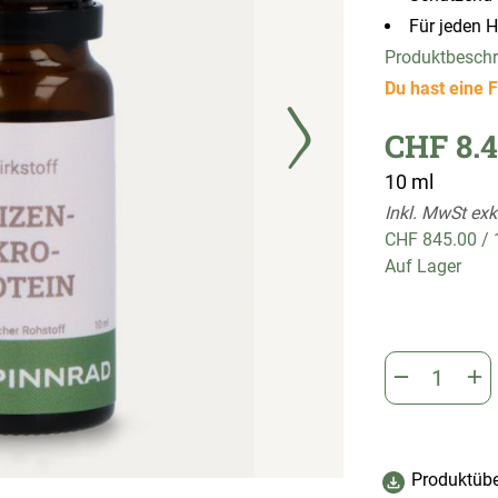
Für jeden 
Produktbesch
Du hast eine F
CHF 8.4
10 ml
Inkl. MwSt exk
CHF 845.00
/
Auf Lager
Produktübe