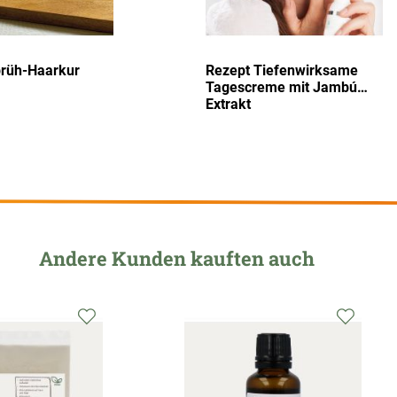
prüh-Haarkur
Rezept Tiefenwirksame
Tagescreme mit Jambú
Extrakt
Andere Kunden kauften auch