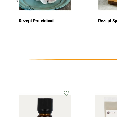
Rezept Proteinbad
Rezept S