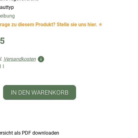
Hauttyp
reibung
rage zu diesem Produkt? Stelle sie uns hier. ⭐
5
l.
Versandkosten
1 l
IN DEN WARENKORB
rsicht als PDF downloaden