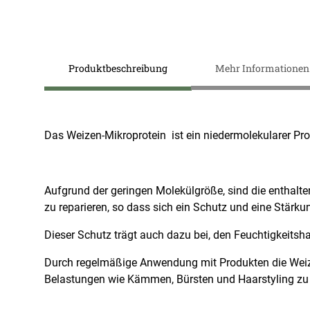
Zum
Anfang
der
Produktbeschreibung
Mehr Informationen
Bildergalerie
springen
Das Weizen-Mikroprotein ist ein niedermolekularer Pro
Aufgrund der geringen Molekülgröße, sind die enthalte
zu reparieren, so dass sich ein Schutz und eine Stärku
Dieser Schutz trägt auch dazu bei, den Feuchtigkeitsha
Durch regelmäßige Anwendung mit Produkten die Weizen
Belastungen wie Kämmen, Bürsten und Haarstyling zu