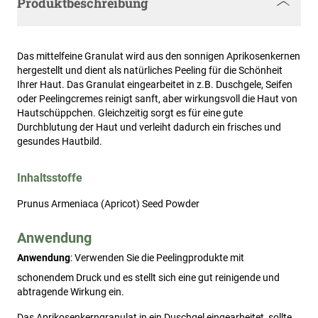
Produktbeschreibung
Das mittelfeine Granulat wird aus den sonnigen Aprikosenkernen
hergestellt und dient als natürliches Peeling für die Schönheit
Ihrer Haut. Das Granulat eingearbeitet in z.B. Duschgele, Seifen
oder Peelingcremes reinigt sanft, aber wirkungsvoll die Haut von
Hautschüppchen. Gleichzeitig sorgt es für eine gute
Durchblutung der Haut und verleiht dadurch ein frisches und
gesundes Hautbild.
Inhaltsstoffe
Prunus Armeniaca (Apricot) Seed Powder
Anwendung
Anwendung
: Verwenden Sie die Peelingprodukte mit 
schonendem Druck und es stellt sich eine gut reinigende und 
abtragende Wirkung ein.
Das Aprikosenkerngranulat in ein Duschgel eingearbeitet, sollte 