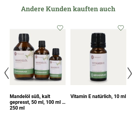
Andere Kunden kauften auch
Mandelöl süß, kalt
Vitamin E natürlich, 10 ml
C
gepresst, 50 ml, 100 ml &
d
250 ml