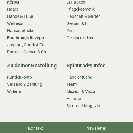
Körper
DIY Boxen
Haare
Pflegekosmetik
Hände & Füße
Haushalt & Garten
Wellness
Gesund & Fit
Hausapotheke
Zimt
Ernährungs Rezepte
Geschenkideen
Joghurt, Quark & Co.
Backen, Kochen & Co.
Zu deiner Bestellung
Spinnrad® Infos
Kundenkonto
Händlersuche
Versand & Zahlung
Team
Widerruf
Mission & Vision
Historie
Spinnrad Magazin
Kontakt
Newsletter