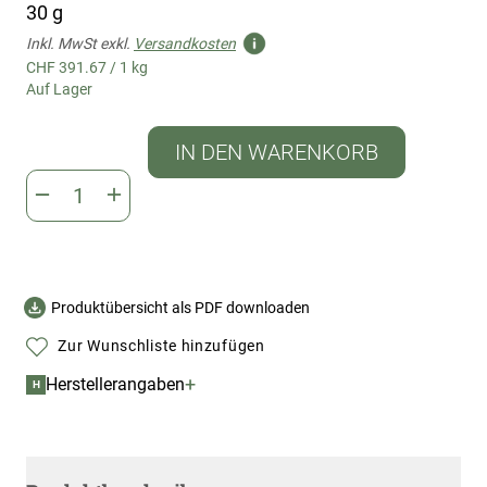
30 g
Inkl. MwSt exkl.
Versandkosten
CHF 391.67
/
1 kg
Auf Lager
IN DEN WARENKORB
Produktübersicht als PDF downloaden
Zur Wunschliste hinzufügen
+
Herstellerangaben
H