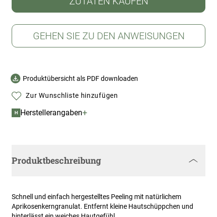
ZUTATEN KAUFEN
GEHEN SIE ZU DEN ANWEISUNGEN
Produktübersicht als PDF downloaden
Zur Wunschliste hinzufügen
+
Herstellerangaben
H
Produktbeschreibung
Schnell und einfach hergestelltes Peeling mit natürlichem
Aprikosenkerngranulat. Entfernt kleine Hautschüppchen und
hinterlässt ein weiches Hautgefühl.