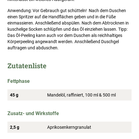
Anwendung: Vor Gebrauch gut schütteln! Nach dem Duschen
einen Spritzer auf die Handflächen geben und in die Füße
einmassieren. Anschließend abspülen. Nach dem Abtrocknen in
kuschelige Socken schlüpfen und das Öl einziehen lassen. Tipp:
Das Öl-Peeling kann auch vor dem Duschen als reichhaltiges
Körperpeeling angewandt werden. Anschließend Duschgel
auftragen und abduschen.
Zutatenliste
Fettphase
45 g
Mandelöl, raffiniert, 100 ml & 500 ml
Zusatz- und Wirkstoffe
2,5 g
Aprikosenkerngranulat