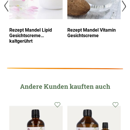
Rezept Mandel Lipid
Rezept Mandel Vitamin
R
Gesichtscreme
Gesichtscreme
S
kaltgerührt
Andere Kunden kauften auch