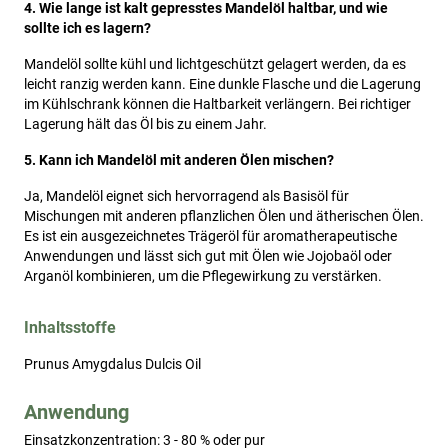
4. Wie lange ist kalt gepresstes Mandelöl haltbar, und wie
sollte ich es lagern?
Mandelöl sollte kühl und lichtgeschützt gelagert werden, da es
leicht ranzig werden kann. Eine dunkle Flasche und die Lagerung
im Kühlschrank können die Haltbarkeit verlängern. Bei richtiger
Lagerung hält das Öl bis zu einem Jahr.
5. Kann ich Mandelöl mit anderen Ölen mischen?
Ja, Mandelöl eignet sich hervorragend als Basisöl für
Mischungen mit anderen pflanzlichen Ölen und ätherischen Ölen.
Es ist ein ausgezeichnetes Trägeröl für aromatherapeutische
Anwendungen und lässt sich gut mit Ölen wie Jojobaöl oder
Arganöl kombinieren, um die Pflegewirkung zu verstärken.
Inhaltsstoffe
Prunus Amygdalus Dulcis Oil
Anwendung
Einsatzkonzentration: 3 - 80 % oder pur