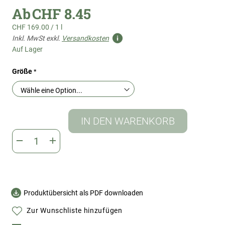
Ab
CHF 8.45
CHF 169.00
/
1 l
Inkl. MwSt exkl.
Versandkosten
Auf Lager
Größe
IN DEN WARENKORB
Produktübersicht als PDF downloaden
Zur Wunschliste hinzufügen