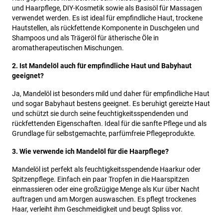
und Haarpflege, DIY-Kosmetik sowie als Basisöl für Massagen
verwendet werden. Es ist ideal für empfindliche Haut, trockene
Hautstellen, als rückfettende Komponente in Duschgelen und
Shampoos und als Trägeröl für ätherische Öle in
aromatherapeutischen Mischungen.
2. Ist Mandelöl auch für empfindliche Haut und Babyhaut
geeignet?
Ja, Mandelöl ist besonders mild und daher für empfindliche Haut
und sogar Babyhaut bestens geeignet. Es beruhigt gereizte Haut
und schützt sie durch seine feuchtigkeitsspendenden und
rückfettenden Eigenschaften. Ideal für die sanfte Pflege und als
Grundlage für selbstgemachte, parfümfreie Pflegeprodukte.
3. Wie verwende ich Mandelöl für die Haarpflege?
Mandelöl ist perfekt als feuchtigkeitsspendende Haarkur oder
Spitzenpflege. Einfach ein paar Tropfen in die Haarspitzen
einmassieren oder eine großzügige Menge als Kur über Nacht
auftragen und am Morgen auswaschen. Es pflegt trockenes
Haar, verleiht ihm Geschmeidigkeit und beugt Spliss vor.