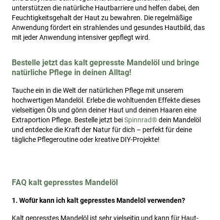
unterstützen die natürliche Hautbarriere und helfen dabei, den
Feuchtigkeitsgehalt der Haut zu bewahren. Die regelmäßige
Anwendung fördert ein strahlendes und gesundes Hautbild, das
mit jeder Anwendung intensiver gepflegt wird.
Bestelle jetzt das kalt gepresste Mandelöl und bringe
natürliche Pflege in deinen Alltag!
Tauche ein in die Welt der natürlichen Pflege mit unserem
hochwertigen Mandelöl. Erlebe die wohltuenden Effekte dieses
vielseitigen Öls und gönn deiner Haut und deinen Haaren eine
Extraportion Pflege. Bestelle jetzt bei
Spinnrad®
dein Mandelöl
und entdecke die Kraft der Natur für dich – perfekt für deine
tägliche Pflegeroutine oder kreative DIY-Projekte!
FAQ kalt gepresstes Mandelöl
1. Wofür kann ich kalt gepresstes Mandelöl verwenden?
Kalt gepresstes Mandelöl ist sehr vielseitig und kann für Haut-