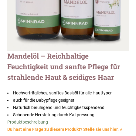
Zum
Mandelöl – Reichhaltige
Anfang
Feuchtigkeit und sanfte Pflege für
der
Bildergalerie
strahlende Haut & seidiges Haar
springen
Hochverträgliches, sanftes Basisöl für alle Hauttypen
auch für die Babypflege geeignet
Natürlich beruhigend und feuchtigkeitsspendend
Schonende Herstellung durch Kaltpressung
Produktbeschreibung
Du hast eine Frage zu diesem Produkt? Stelle sie uns hier. ⭐