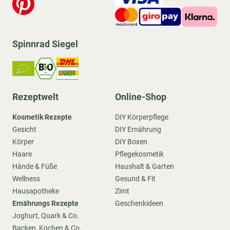
Spinnrad Siegel
Rezeptwelt
Online-Shop
Kosmetik Rezepte
DIY Körperpflege
Gesicht
DIY Ernährung
Körper
DIY Boxen
Haare
Pflegekosmetik
Hände & Füße
Haushalt & Garten
Wellness
Gesund & Fit
Hausapotheke
Zimt
Ernährungs Rezepte
Geschenkideen
Joghurt, Quark & Co.
Backen, Kochen & Co.