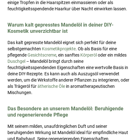
einige Tropfen in die Haarspitzen einmassieren oder als
feuchtigkeitsspendende Haarkur über Nacht einwirken lassen.
Warum kalt gepresstes Mandelöl in deiner DIY-
Kosmetik unverzichtbar ist
Das kalt gepresste Mandelöl eignet sich perfekt für deine
selbstgemachten
Kosmetikprojekte
. Ob als Basis für eine
pflegende
Gesichtscreme
, ein sanftes
Körperöl
oder ein mildes
Duschgel
– Mandelöl bringt durch seine
feuchtigkeitsspendenden Eigenschaften eine wertvolle Basis in
deine DIY-Rezepte. Es kann auch als Auszugsöl verwendet
werden, um die Wirkstoffe anderer Pflanzen zu integrieren, oder
als Trägeröl für
ätherische Öle
in aromatherapeutischen
Mischungen.
Das Besondere an unserem Mandelöl: Beruhigende
und regenerierende Pflege
Mit seinem milden, unaufdringlichen Duft und seiner
beruhigenden Wirkung ist Mandelöl ideal für empfindliche Haut
und Babyhaut. Seine regenerierenden Eigenschaften