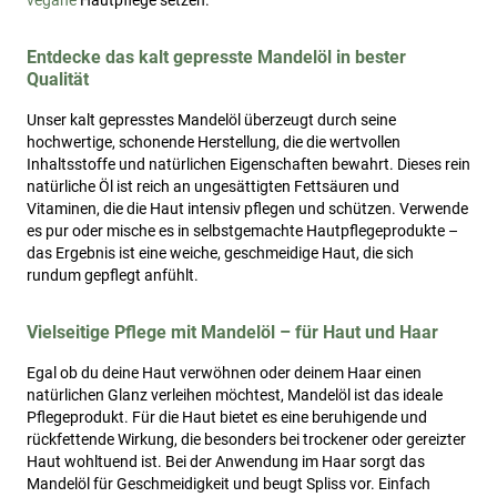
vegane
Hautpflege setzen.
Entdecke das kalt gepresste Mandelöl in bester
Qualität
Unser kalt gepresstes Mandelöl überzeugt durch seine
hochwertige, schonende Herstellung, die die wertvollen
Inhaltsstoffe und natürlichen Eigenschaften bewahrt. Dieses rein
natürliche Öl ist reich an ungesättigten Fettsäuren und
Vitaminen, die die Haut intensiv pflegen und schützen. Verwende
es pur oder mische es in selbstgemachte Hautpflegeprodukte –
das Ergebnis ist eine weiche, geschmeidige Haut, die sich
rundum gepflegt anfühlt.
Vielseitige Pflege mit Mandelöl – für Haut und Haar
Egal ob du deine Haut verwöhnen oder deinem Haar einen
natürlichen Glanz verleihen möchtest, Mandelöl ist das ideale
Pflegeprodukt. Für die Haut bietet es eine beruhigende und
rückfettende Wirkung, die besonders bei trockener oder gereizter
Haut wohltuend ist. Bei der Anwendung im Haar sorgt das
Mandelöl für Geschmeidigkeit und beugt Spliss vor. Einfach