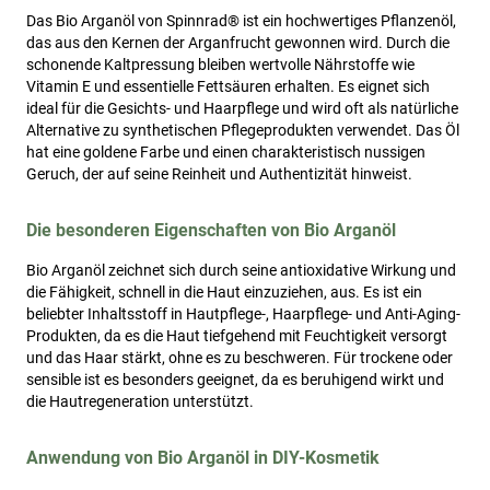
Das Bio Arganöl von Spinnrad® ist ein hochwertiges Pflanzenöl,
das aus den Kernen der Arganfrucht gewonnen wird. Durch die
schonende Kaltpressung bleiben wertvolle Nährstoffe wie
Vitamin E und essentielle Fettsäuren erhalten. Es eignet sich
ideal für die Gesichts- und Haarpflege und wird oft als natürliche
Alternative zu synthetischen Pflegeprodukten verwendet. Das Öl
hat eine goldene Farbe und einen charakteristisch nussigen
Geruch, der auf seine Reinheit und Authentizität hinweist.
Die besonderen Eigenschaften von Bio Arganöl
Bio Arganöl zeichnet sich durch seine antioxidative Wirkung und
die Fähigkeit, schnell in die Haut einzuziehen, aus. Es ist ein
beliebter Inhaltsstoff in Hautpflege-, Haarpflege- und Anti-Aging-
Produkten, da es die Haut tiefgehend mit Feuchtigkeit versorgt
und das Haar stärkt, ohne es zu beschweren. Für trockene oder
sensible ist es besonders geeignet, da es beruhigend wirkt und
die Hautregeneration unterstützt.
Anwendung von Bio Arganöl in DIY-Kosmetik