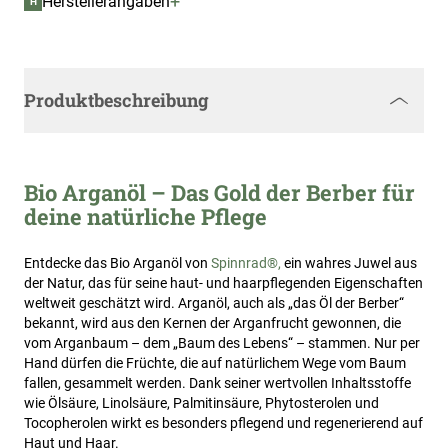
+
Herstellerangaben
H
Produktbeschreibung
Bio Arganöl – Das Gold der Berber für
deine natürliche Pflege
Entdecke das Bio Arganöl von
Spinnrad®,
ein wahres Juwel aus
der Natur, das für seine haut- und haarpflegenden Eigenschaften
weltweit geschätzt wird. Arganöl, auch als „das Öl der Berber“
bekannt, wird aus den Kernen der Arganfrucht gewonnen, die
vom Arganbaum – dem „Baum des Lebens“ – stammen. Nur per
Hand dürfen die Früchte, die auf natürlichem Wege vom Baum
fallen, gesammelt werden. Dank seiner wertvollen Inhaltsstoffe
wie Ölsäure, Linolsäure, Palmitinsäure, Phytosterolen und
Tocopherolen wirkt es besonders pflegend und regenerierend auf
Haut und Haar.