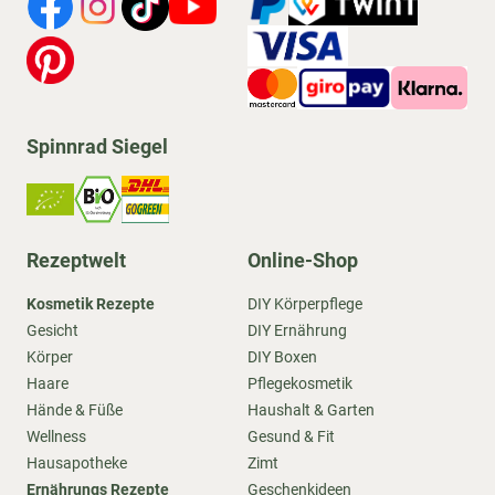
Spinnrad Siegel
Rezeptwelt
Online-Shop
Kosmetik Rezepte
DIY Körperpflege
Gesicht
DIY Ernährung
Körper
DIY Boxen
Haare
Pflegekosmetik
Hände & Füße
Haushalt & Garten
Wellness
Gesund & Fit
Hausapotheke
Zimt
Ernährungs Rezepte
Geschenkideen