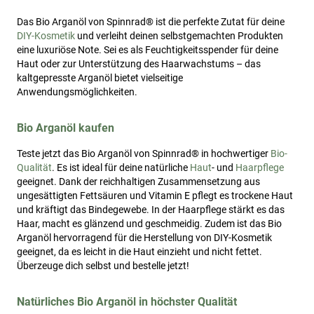
Das Bio Arganöl von Spinnrad® ist die perfekte Zutat für deine
DIY-Kosmetik
und verleiht deinen selbstgemachten Produkten
eine luxuriöse Note. Sei es als Feuchtigkeitsspender für deine
Haut oder zur Unterstützung des Haarwachstums – das
kaltgepresste Arganöl bietet vielseitige
Anwendungsmöglichkeiten.
Bio Arganöl kaufen
Teste jetzt das Bio Arganöl von Spinnrad® in hochwertiger
Bio-
Qualität
. Es ist ideal für deine natürliche
Haut
- und
Haarpflege
geeignet. Dank der reichhaltigen Zusammensetzung aus
ungesättigten Fettsäuren und Vitamin E pflegt es trockene Haut
und kräftigt das Bindegewebe. In der Haarpflege stärkt es das
Haar, macht es glänzend und geschmeidig. Zudem ist das Bio
Arganöl hervorragend für die Herstellung von DIY-Kosmetik
geeignet, da es leicht in die Haut einzieht und nicht fettet.
Überzeuge dich selbst und bestelle jetzt!
Natürliches Bio Arganöl in höchster Qualität