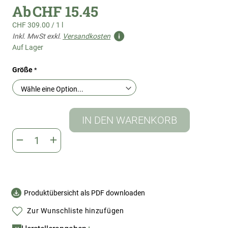
Ab
CHF 15.45
CHF 309.00
/
1 l
Inkl. MwSt exkl.
Versandkosten
Auf Lager
Größe
IN DEN WARENKORB
Produktübersicht als PDF downloaden
Zur Wunschliste hinzufügen