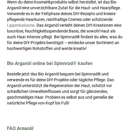
Wenn du deine Kosmetikprodukte selbst herstellst, ist das Bio
Arganöl eine unverzichtbare Zutat für die Haut- und Haarpflege.
Verwende es in der Fettphase deines DIY-Rezepts und kreiere
pflegende Haarkuren, reichhaltige Cremes oder schützende
Lippenbalsame
. Das Arganöl verleiht deinen DIY-Kreationen eine
luxuriöse, feuchtigkeitsspendende Basis, die sowohl Haut als
auch Haar intensiv pflegt. Bei Spinnrad® findest du alles, was du
für deine DIY-Projekte benötigst – entdecke unser Sortiment an
hochwertigen Rohstoffen und werde kreativ!
Bio Arganöl online bei Spinnrad® kaufen
Bestelle jetzt das Bio Arganöl bequem bei Spinnrad® und
verwende es für deine DIY-Projekte oder tägliche Pflege. Das
Arganöl unterstützt die Regeneration der Haut, schützt vor
schädlichen Umwelteinflüssen und sorgt für glänzendes,
geschmeidiges Haar. Probiere es selbst aus und genieße die
natürliche Pflege von Kopf bis Fuß!
FAQ Arganöl