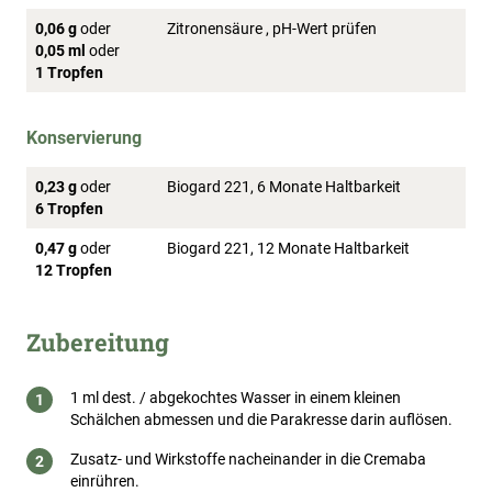
0,06 g
oder
Zitronensäure , pH-Wert prüfen
0,05 ml
oder
1 Tropfen
Konservierung
0,23 g
oder
Biogard 221, 6 Monate Haltbarkeit
6 Tropfen
0,47 g
oder
Biogard 221, 12 Monate Haltbarkeit
12 Tropfen
Zubereitung
1 ml dest. / abgekochtes Wasser in einem kleinen
Schälchen abmessen und die Parakresse darin auflösen.
Zusatz- und Wirkstoffe nacheinander in die Cremaba
einrühren.