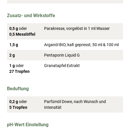
Zusatz- und Wirkstoffe
0,5 g
oder
Parakresse, vorgelöst in 1 ml Wasser
0,5 Messlöffel
1,5 g
Arganöl BIO, kalt gepresst, 50 ml & 100 ml
2 g
Pentaporin Liquid G
1 g
oder
Granatapfel Extrakt
27 Tropfen
Beduftung
0,2 g
oder
Parfümöl Dowe, nach Wunsch und
5 Tropfen
Intensität
pH-Wert Einstellung