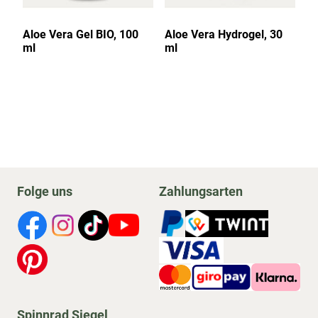
Aloe Vera Gel BIO, 100
Aloe Vera Hydrogel, 30
R
ml
ml
Folge uns
Zahlungsarten
Spinnrad Siegel