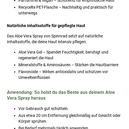
Parfümfrei & vegan – Schonend für empfindliche Haut
Recycelte PET-Flasche – Nachhaltig und praktisch für
unterwegs
Natürliche Inhaltsstoffe für gepflegte Haut
Das Aloe Vera Spray von Spinnrad setzt auf natürliche
Inhaltsstoffe, die deine Haut intensiv pflegen:
Aloe Vera Gel – Spendet Feuchtigkeit, beruhigt und
regeneriert die Haut
Mineralstoffe & Aminosäuren – Stärken die Hautbarriere
Flavonoide – Wirken antioxidativ und schützen vor
Umwelteinflüssen
Anwendung: So holst du das Beste aus deinem Aloe
Vera Spray heraus
Vor Gebrauch gut schütteln.
Aus etwa 20 cm Entfernung gleichmäßig auf Gesicht oder
Körper sprühen.
Bei Bedarf mehrmals täglich anwenden.