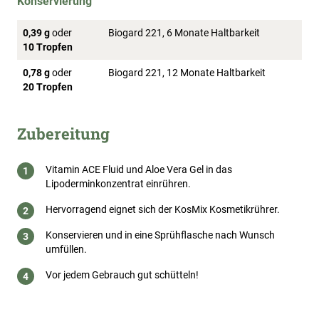
Konservierung
0,39 g
oder
Biogard 221, 6 Monate Haltbarkeit
10 Tropfen
0,78 g
oder
Biogard 221, 12 Monate Haltbarkeit
20 Tropfen
Zubereitung
Vitamin ACE Fluid und Aloe Vera Gel in das
Lipoderminkonzentrat einrühren.
Hervorragend eignet sich der KosMix Kosmetikrührer.
Konservieren und in eine Sprühflasche nach Wunsch
umfüllen.
Vor jedem Gebrauch gut schütteln!