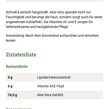
Schnell & einfach hergestellt. Aloe Vera spendet nicht nur
Feuchtigkeit und beruhigt die Haut, sondern sorgt auch für einen
angenehmen Kühleffekt. Die Vitamine AC und E sorgen für
tiefenwirksame und hautglättende Pflege.
Anwendung: Nach dem Sonnenbad aufsprühen und einwirken
lassen.
Zutatenliste
Bestandteile
5 g
Lipoderminkonzentrat
6 g
Vitamin ACE-Fluid
76,5 g
Aloe Vera Gel BIO