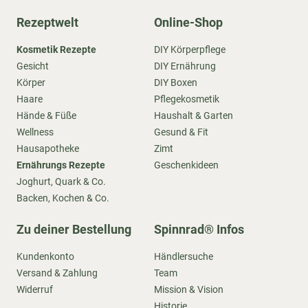
Rezeptwelt
Online-Shop
Kosmetik Rezepte
DIY Körperpflege
Gesicht
DIY Ernährung
Körper
DIY Boxen
Haare
Pflegekosmetik
Hände & Füße
Haushalt & Garten
Wellness
Gesund & Fit
Hausapotheke
Zimt
Ernährungs Rezepte
Geschenkideen
Joghurt, Quark & Co.
Backen, Kochen & Co.
Zu deiner Bestellung
Spinnrad® Infos
Kundenkonto
Händlersuche
Versand & Zahlung
Team
Widerruf
Mission & Vision
Historie