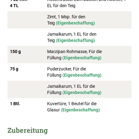
4 TL
EL für den Teig
Zimt, 1 Msp. für den
Teig
(Eigenbeschaffung)
Jamaikarum, 1 EL für den
Teig
(Eigenbeschaffung)
150 g
Marzipan Rohmasse, Für die
Füllung
(Eigenbeschaffung)
75 g
Puderzucker, Für die
Füllung
(Eigenbeschaffung)
Jamaikarum, 1 EL für die
Füllung
(Eigenbeschaffung)
1 Btl.
Kuvertüre, 1 Beutel für die
Glasur
(Eigenbeschaffung)
Zubereitung