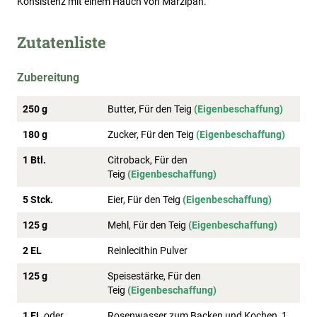
Konsistenz mit einem Hauch von Marzipan.
Zutatenliste
Zubereitung
250 g
Butter, Für den Teig
(Eigenbeschaffung)
180 g
Zucker, Für den Teig
(Eigenbeschaffung)
1 Btl.
Citroback, Für den
Teig
(Eigenbeschaffung)
5 Stck.
Eier, Für den Teig
(Eigenbeschaffung)
125 g
Mehl, Für den Teig
(Eigenbeschaffung)
2 EL
Reinlecithin Pulver
125 g
Speisestärke, Für den
Teig
(Eigenbeschaffung)
1 EL
oder
Rosenwasser zum Backen und Kochen, 1