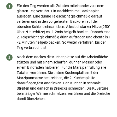
Für den Teig werden alle Zutaten miteinander zu einem
glatten Teig verrührt. Ein Backblech mit Backpapier
auslegen. Eine dünne Teigschicht gleichmäßig darauf
verteilen und in den vorgeheizten Backofen auf der
obersten Schiene einschieben. Alles bei starker Hitze (250°
Ober-/Unterhitze) ca. 1-2min hellgelb backen. Danach eine
2. Teigschicht gleichmäßig dünn auftragen und ebenfalls 1
- 2 Minuten hellgelb backen. So weiter verfahren, bis der
Teig verbraucht ist.
Nach dem Backen die Kuchenplatte auf die Arbeitsfläche
stürzen und mit einem scharfen, dünnen Messer oder
einem Bindfaden halbieren. Für die Marzipanfüllung alle
Zutaten verrühren. Die untere Kuchenplatte mit der
Marzipanmasse bestreichen, die 2. Kuchenplatte
darauflegen,fest andrücken. Den Kuchen in schmale
Streifen und danach in Dreiecke schneiden. Die Kuvertüre
bei mäßiger Wärme schmelzen, verrühren und die Dreiecke
damit überziehen.