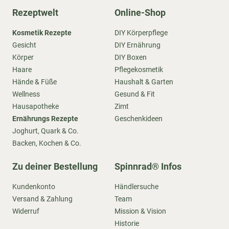
Rezeptwelt
Online-Shop
Kosmetik Rezepte
DIY Körperpflege
Gesicht
DIY Ernährung
Körper
DIY Boxen
Haare
Pflegekosmetik
Hände & Füße
Haushalt & Garten
Wellness
Gesund & Fit
Hausapotheke
Zimt
Ernährungs Rezepte
Geschenkideen
Joghurt, Quark & Co.
Backen, Kochen & Co.
Zu deiner Bestellung
Spinnrad® Infos
Kundenkonto
Händlersuche
Versand & Zahlung
Team
Widerruf
Mission & Vision
Historie