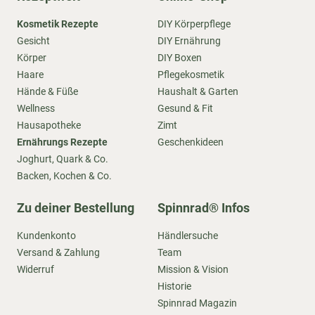
Kosmetik Rezepte
DIY Körperpflege
Gesicht
DIY Ernährung
Körper
DIY Boxen
Haare
Pflegekosmetik
Hände & Füße
Haushalt & Garten
Wellness
Gesund & Fit
Hausapotheke
Zimt
Ernährungs Rezepte
Geschenkideen
Joghurt, Quark & Co.
Backen, Kochen & Co.
Zu deiner Bestellung
Spinnrad® Infos
Kundenkonto
Händlersuche
Versand & Zahlung
Team
Widerruf
Mission & Vision
Historie
Spinnrad Magazin