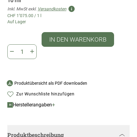
10 ml
Inkl. MwSt exkl.
Versandkosten
CHF 1’075.00
/
1 l
Auf Lager
IN DEN WARENKORB
Produktübersicht als PDF downloaden
Zur Wunschliste hinzufügen
+
Herstellerangaben
H
Produktbeschreibung