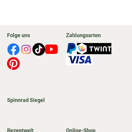
Folge uns
Zahlungsarten
Spinnrad Siegel
Rezeptwelt
Online-Shop