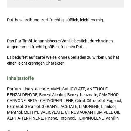
Duftbeschreibung: zart fruchtig, süßlich, leicht cremig.
Das Parfümöl Johannisbeere/Vanille besticht durch seinen
angenehmen fruchtig, süßen, frischen Duft.
Es beduftet auf zarte Weise, ohne überladen zu wirken und hat
einen leicht cremigen Charakter.
Inhaltsstoffe
Parfum, Linalyl acetate, AMYL SALICYLATE, ANETHOLE,
BENZALDEHYDE, Benzyl Alcohol, Benzyl benzoate, CAMPHOR,
CARVONE, BETA - CARYOPHYLLENE, Citral, Citronellol, Eugenol,
Farnesol, Geraniol, GERANYL ACETATE, LIMONENE, Linalool,
Menthol, METHYL SALICYLATE, CITRUS AURANTIUM PEEL OIL,
ALPHA-TERPINENE, Pinene, Terpineol, TERPINOLENE, Vanillin