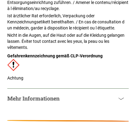
Entsorgungseinrichtung zuführen. / Amener le contenu/récipient
à l élimination/au recyclage.
Ist ärztlicher Rat erforderlich, Verpackung oder
Kennzeichnungsetikett bereithalten. / En cas de consultation d
un médecin, garder à disposition le récipient ou l étiquette.
Nicht in die Augen, auf die Haut oder auf die Kleidung gelangen
lassen. Éviter tout contact avec les yeux, la peau ou les
vêtements.
Gefahrenkennzeichnung gemäß CLP-Verordnung
Achtung
Mehr Informationen