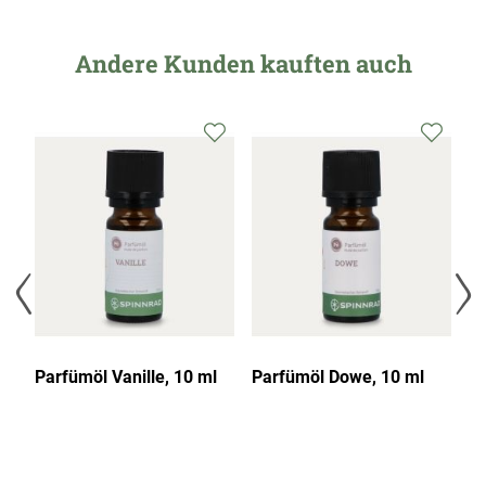
Andere Kunden kauften auch
10
Parfümöl Vanille, 10 ml
Parfümöl Dowe, 10 ml
Pa
m