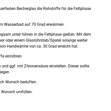
uerfesten Becherglas die Rohstoffe für die Fettphase
 im Wasserbad auf 70 Grad erwärmen.
gsam unter rühren in die Fettphase gießen. Mit dem
r oder einem Glasrührstab/Spatel solange weiter
sion Handwärme von ca. 30 Grad erreicht hat.
fe einrühren.
nd ggf. mit Zitronensäure einstellen. Dieser sollte
iegen.
ach Wunsch beduften.
h Wunsch umfüllen.