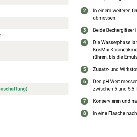
In einem weiteren fe
abmessen.
Beide Bechergläser
h
Die Wasserphase lan
KosMix Kosmetikmixe
rühren, bis die Emul
Zusatz- und Wirkstof
Den pH-Wert messen u
beschaffung)
zwischen 5 und 5,5 l
Konservieren und n
In eine Flasche nac