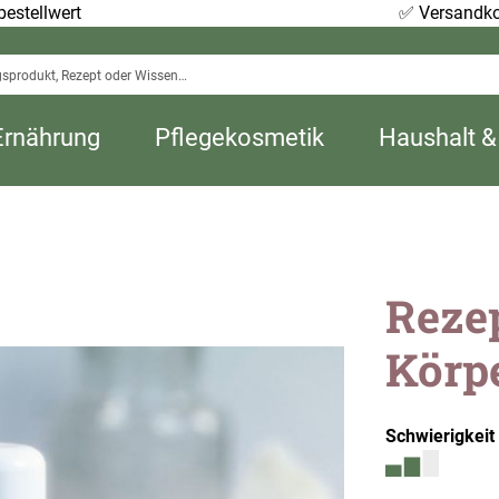
estellwert
✅
Versandko
Ernährung
Pflegekosmetik
Haushalt &
Reze
Körpe
Schwierigkeit