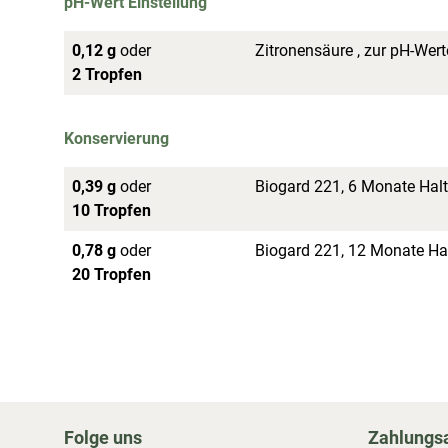
pH-Wert Einstellung
0,12 g
oder
Zitronensäure , zur pH-Wert
2 Tropfen
Konservierung
0,39 g
oder
Biogard 221, 6 Monate Halt
10 Tropfen
0,78 g
oder
Biogard 221, 12 Monate Hal
20 Tropfen
Folge uns
Zahlungs