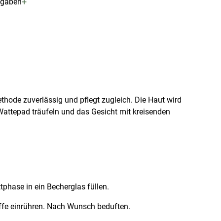
+
ngaben
hode zuverlässig und pflegt zugleich. Die Haut wird
 Wattepad träufeln und das Gesicht mit kreisenden
ttphase in ein Becherglas füllen.
ffe einrühren. Nach Wunsch beduften.