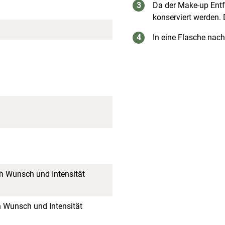
Da der Make-up Entf
konserviert werden. 
In eine Flasche nac
h Wunsch und Intensität
 Wunsch und Intensität