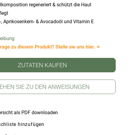
lkomposition regeneriert & schützt die Haut
legt
-, Aprikosenkern- & Avocadoöl und Vitamin E
reibung
rage zu diesem Produkt? Stelle sie uns hier. ⭐
ZUTATEN KAUFEN
EHEN SIE ZU DEN ANWEISUNGEN
rsicht als PDF downloaden
chliste hinzufügen