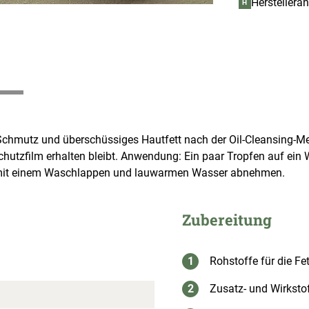
Herstellera
H
Schmutz und überschüssiges Hautfett nach der Oil-Cleansing-Met
Schutzfilm erhalten bleibt. Anwendung: Ein paar Tropfen auf ein
mit einem Waschlappen und lauwarmen Wasser abnehmen.
Zubereitung
Rohstoffe für die Fe
Zusatz- und Wirksto