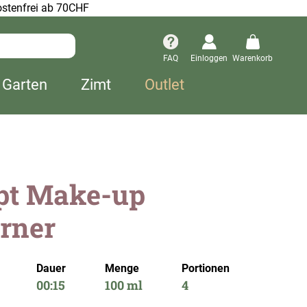
stenfrei ab 70CHF
FAQ
Einloggen
Warenkorb
 Garten
Zimt
Outlet
pt Make-up
rner
Dauer
Menge
Portionen
00:15
100 ml
4