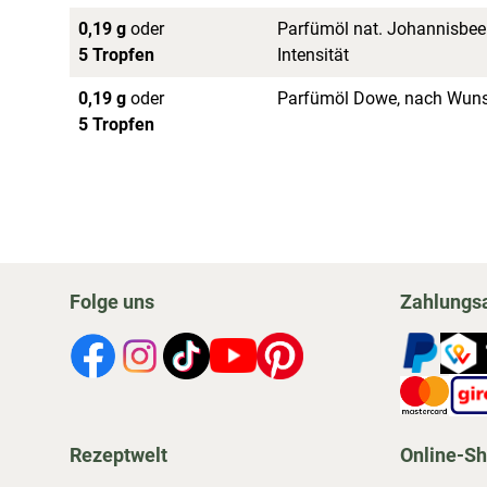
0,19 g
oder
Parfümöl nat. Johannisbee
5 Tropfen
Intensität
0,19 g
oder
Parfümöl Dowe, nach Wunsc
5 Tropfen
Folge uns
Zahlungs
Rezeptwelt
Online-S