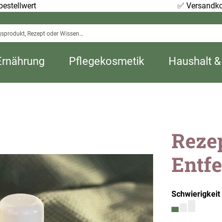
estellwert
✅
Versandko
Ernährung
Pflegekosmetik
Haushalt &
Reze
Entfe
Schwierigkeit