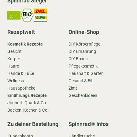
Spinnrad Siegel
Rezeptwelt
Online-Shop
Kosmetik Rezepte
DIY Körperpflege
Gesicht
DIY Ernährung
Körper
DIY Boxen
Haare
Pflegekosmetik
Hände & Füße
Haushalt & Garten
Wellness
Gesund & Fit
Hausapotheke
Zimt
Ernährungs Rezepte
Geschenkideen
Joghurt, Quark & Co.
Backen, Kochen & Co.
Zu deiner Bestellung
Spinnrad® Infos
Kundenkonto
Händlersuche