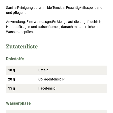
Sanfte Reinigung durch milde Tenside. Feuchtigkeitsspendend
und pflegend.
Anwendung: Eine walnussgroße Menge auf die angefeuchtete
Haut auftragen und aufschäumen, danach mit ausreichend
Wasser abspülen.
Zutatenliste
Rohstoffe
10 g
Betain
20 g
Collagentensid P
15 g
Facetensid
Wasserphase