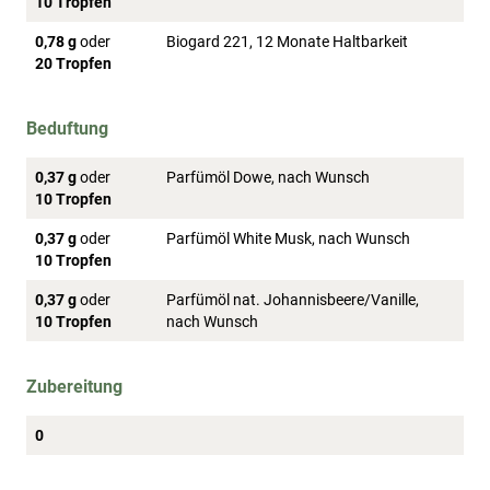
10 Tropfen
0,78 g
oder
Biogard 221, 12 Monate Haltbarkeit
20 Tropfen
Beduftung
0,37 g
oder
Parfümöl Dowe, nach Wunsch
10 Tropfen
0,37 g
oder
Parfümöl White Musk, nach Wunsch
10 Tropfen
0,37 g
oder
Parfümöl nat. Johannisbeere/Vanille,
10 Tropfen
nach Wunsch
Zubereitung
0