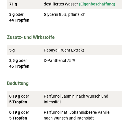
71 g
destilliertes Wasser
(Eigenbeschaffung)
3 g
oder
Glycerin 85%, pflanzlich
44 Tropfen
Zusatz- und Wirkstoffe
5 g
Papaya Frucht Extrakt
2,5 g
oder
D-Panthenol 75 %
45 Tropfen
Beduftung
0,19 g
oder
Parfümöl Jasmin, nach Wunsch und
5 Tropfen
Intensität
0,19 g
oder
Parfümöl nat. Johannisbeere/Vanille,
5 Tropfen
nach Wunsch und Intensität