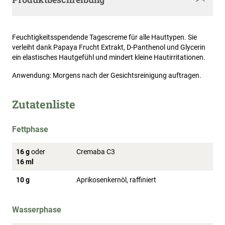
Feuchtigkeitsspendende Tagescreme für alle Hauttypen. Sie
verleiht dank Papaya Frucht Extrakt, D-Panthenol und Glycerin
ein elastisches Hautgefühl und mindert kleine Hautirritationen.
Anwendung: Morgens nach der Gesichtsreinigung auftragen.
Zutatenliste
Fettphase
16 g
oder
Cremaba C3
16 ml
10 g
Aprikosenkernöl, raffiniert
Wasserphase