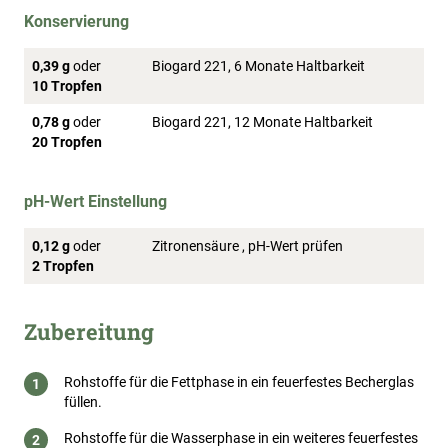
Konservierung
0,39 g
oder
Biogard 221, 6 Monate Haltbarkeit
10 Tropfen
0,78 g
oder
Biogard 221, 12 Monate Haltbarkeit
20 Tropfen
pH-Wert Einstellung
0,12 g
oder
Zitronensäure , pH-Wert prüfen
2 Tropfen
Zubereitung
Rohstoffe für die Fettphase in ein feuerfestes Becherglas
füllen.
Rohstoffe für die Wasserphase in ein weiteres feuerfestes