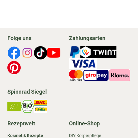
Folge uns
Zahlungsarten
Spinnrad Siegel
Rezeptwelt
Online-Shop
Kosmetik Rezepte
DIY Körperpflege