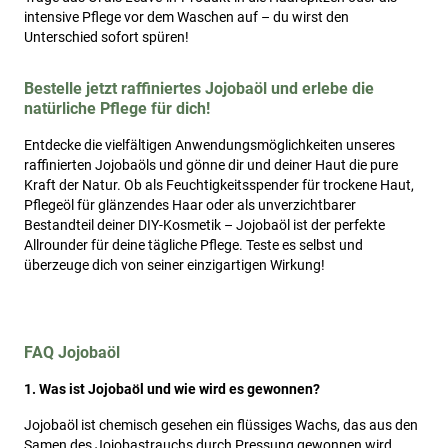
intensive Pflege vor dem Waschen auf – du wirst den
Unterschied sofort spüren!
Bestelle jetzt raffiniertes Jojobaöl und erlebe die
natürliche Pflege für dich!
Entdecke die vielfältigen Anwendungsmöglichkeiten unseres
raffinierten Jojobaöls und gönne dir und deiner Haut die pure
Kraft der Natur. Ob als Feuchtigkeitsspender für trockene Haut,
Pflegeöl für glänzendes Haar oder als unverzichtbarer
Bestandteil deiner DIY-Kosmetik – Jojobaöl ist der perfekte
Allrounder für deine tägliche Pflege. Teste es selbst und
überzeuge dich von seiner einzigartigen Wirkung!
FAQ Jojobaöl
1. Was ist Jojobaöl und wie wird es gewonnen?
Jojobaöl ist chemisch gesehen ein flüssiges Wachs, das aus den
Samen des Jojobastrauchs durch Pressung gewonnen wird.