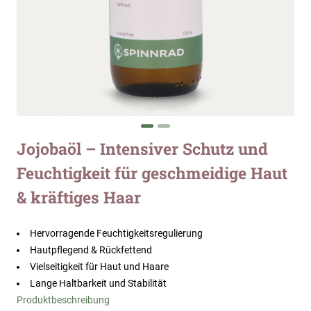
Zum
Jojobaöl – Intensiver Schutz und
Anfang
Feuchtigkeit für geschmeidige Haut
der
Bildergalerie
& kräftiges Haar
springen
Hervorragende Feuchtigkeitsregulierung
Hautpflegend & Rückfettend
Vielseitigkeit für Haut und Haare
Lange Haltbarkeit und Stabilität
Produktbeschreibung