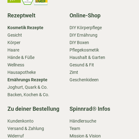
Rezeptwelt
Online-Shop
Kosmetik Rezepte
DIY Körperpflege
Gesicht
DIY Ernährung
Körper
DIY Boxen
Haare
Pflegekosmetik
Hände & Füße
Haushalt & Garten
Wellness
Gesund & Fit
Hausapotheke
Zimt
Ernährungs Rezepte
Geschenkideen
Joghurt, Quark & Co.
Backen, Kochen & Co.
Zu deiner Bestellung
Spinnrad® Infos
Kundenkonto
Händlersuche
Versand & Zahlung
Team
Widerruf
Mission & Vision