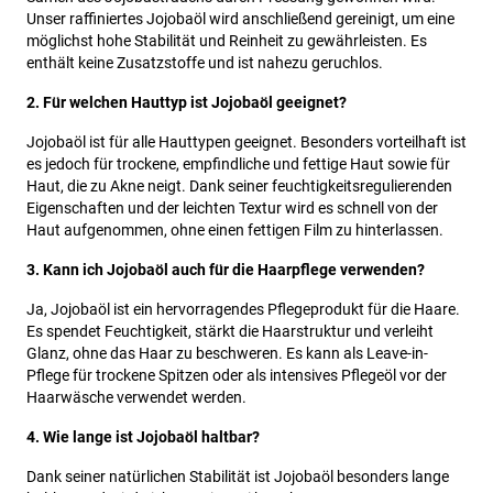
Unser raffiniertes Jojobaöl wird anschließend gereinigt, um eine
möglichst hohe Stabilität und Reinheit zu gewährleisten. Es
enthält keine Zusatzstoffe und ist nahezu geruchlos.
2. Für welchen Hauttyp ist Jojobaöl geeignet?
Jojobaöl ist für alle Hauttypen geeignet. Besonders vorteilhaft ist
es jedoch für trockene, empfindliche und fettige Haut sowie für
Haut, die zu Akne neigt. Dank seiner feuchtigkeitsregulierenden
Eigenschaften und der leichten Textur wird es schnell von der
Haut aufgenommen, ohne einen fettigen Film zu hinterlassen.
3. Kann ich Jojobaöl auch für die Haarpflege verwenden?
Ja, Jojobaöl ist ein hervorragendes Pflegeprodukt für die Haare.
Es spendet Feuchtigkeit, stärkt die Haarstruktur und verleiht
Glanz, ohne das Haar zu beschweren. Es kann als Leave-in-
Pflege für trockene Spitzen oder als intensives Pflegeöl vor der
Haarwäsche verwendet werden.
4. Wie lange ist Jojobaöl haltbar?
Dank seiner natürlichen Stabilität ist Jojobaöl besonders lange