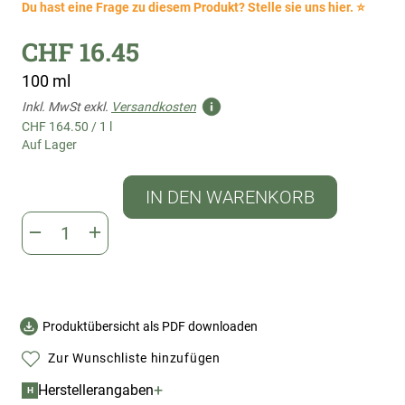
Du hast eine Frage zu diesem Produkt? Stelle sie uns hier. ⭐
CHF 16.45
100 ml
Inkl. MwSt exkl.
Versandkosten
CHF 164.50
/
1 l
Auf Lager
IN DEN WARENKORB
Produktübersicht als PDF downloaden
Zur Wunschliste hinzufügen
+
Herstellerangaben
H