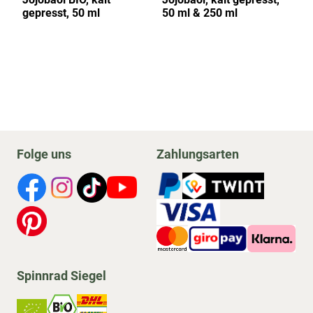
gepresst, 50 ml
50 ml & 250 ml
10
Folge uns
Zahlungsarten
Spinnrad Siegel