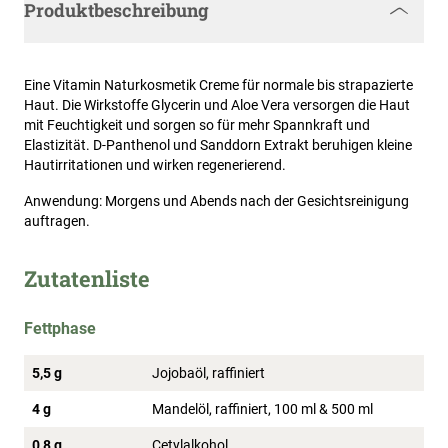
Produktbeschreibung
Eine Vitamin Naturkosmetik Creme für normale bis strapazierte
Haut. Die Wirkstoffe Glycerin und Aloe Vera versorgen die Haut
mit Feuchtigkeit und sorgen so für mehr Spannkraft und
Elastizität. D-Panthenol und Sanddorn Extrakt beruhigen kleine
Hautirritationen und wirken regenerierend.
Anwendung: Morgens und Abends nach der Gesichtsreinigung
auftragen.
Zutatenliste
Fettphase
5,5 g
Jojobaöl, raffiniert
4 g
Mandelöl, raffiniert, 100 ml & 500 ml
0,8 g
Cetylalkohol