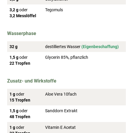
3,2 g
oder
Tegomuls
3,2 Messlöffel
Wasserphase
32 g
destilliertes Wasser
(Eigenbeschaffung)
1,5 g
oder
Glycerin 85%, pflanzlich
22 Tropfen
Zusatz- und Wirkstoffe
1 g
oder
Aloe Vera 10fach
15 Tropfen
1,5 g
oder
Sanddorn Extrakt
48 Tropfen
1 g
oder
Vitamin E Acetat