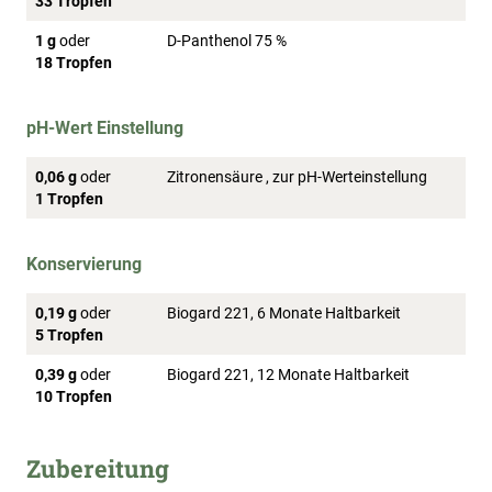
33 Tropfen
1 g
oder
D-Panthenol 75 %
18 Tropfen
pH-Wert Einstellung
0,06 g
oder
Zitronensäure , zur pH-Werteinstellung
1 Tropfen
Konservierung
0,19 g
oder
Biogard 221, 6 Monate Haltbarkeit
5 Tropfen
0,39 g
oder
Biogard 221, 12 Monate Haltbarkeit
10 Tropfen
Zubereitung