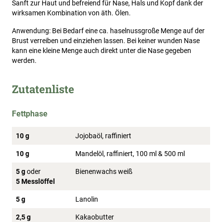
Sanft zur Haut und befreiend für Nase, Hals und Kopf dank der
wirksamen Kombination von äth. Ölen.
Anwendung: Bei Bedarf eine ca. haselnussgroße Menge auf der
Brust verreiben und einziehen lassen. Bei keiner wunden Nase
kann eine kleine Menge auch direkt unter die Nase gegeben
werden.
Zutatenliste
Fettphase
10 g
Jojobaöl, raffiniert
10 g
Mandelöl, raffiniert, 100 ml & 500 ml
5 g
oder
Bienenwachs weiß
5 Messlöffel
5 g
Lanolin
2,5 g
Kakaobutter