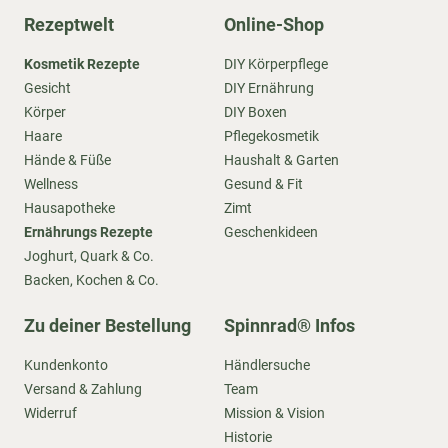
Rezeptwelt
Online-Shop
Kosmetik Rezepte
DIY Körperpflege
Gesicht
DIY Ernährung
Körper
DIY Boxen
Haare
Pflegekosmetik
Hände & Füße
Haushalt & Garten
Wellness
Gesund & Fit
Hausapotheke
Zimt
Ernährungs Rezepte
Geschenkideen
Joghurt, Quark & Co.
Backen, Kochen & Co.
Zu deiner Bestellung
Spinnrad® Infos
Kundenkonto
Händlersuche
Versand & Zahlung
Team
Widerruf
Mission & Vision
Historie