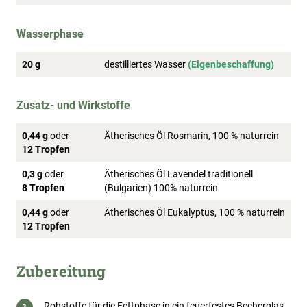
Wasserphase
20 g
destilliertes Wasser
(Eigenbeschaffung)
Zusatz- und Wirkstoffe
0,44 g
oder
Ätherisches Öl Rosmarin, 100 % naturrein
12 Tropfen
0,3 g
oder
Ätherisches Öl Lavendel traditionell
8 Tropfen
(Bulgarien) 100% naturrein
0,44 g
oder
Ätherisches Öl Eukalyptus, 100 % naturrein
12 Tropfen
Zubereitung
Rohstoffe für die Fettphase in ein feuerfestes Becherglas