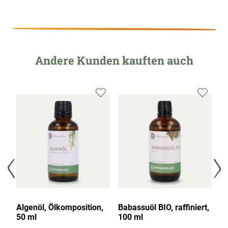
Andere Kunden kauften auch
Algenöl, Ölkomposition,
Babassuöl BIO, raffiniert,
Ha
50 ml
100 ml
ra