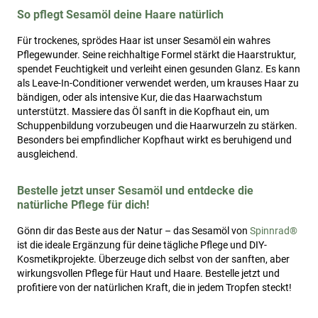
So pflegt Sesamöl deine Haare natürlich
Für trockenes, sprödes Haar ist unser Sesamöl ein wahres
Pflegewunder. Seine reichhaltige Formel stärkt die Haarstruktur,
spendet Feuchtigkeit und verleiht einen gesunden Glanz. Es kann
als Leave-In-Conditioner verwendet werden, um krauses Haar zu
bändigen, oder als intensive Kur, die das Haarwachstum
unterstützt. Massiere das Öl sanft in die Kopfhaut ein, um
Schuppenbildung vorzubeugen und die Haarwurzeln zu stärken.
Besonders bei empfindlicher Kopfhaut wirkt es beruhigend und
ausgleichend.
Bestelle jetzt unser Sesamöl und entdecke die
natürliche Pflege für dich!
Gönn dir das Beste aus der Natur – das Sesamöl von
Spinnrad®
ist die ideale Ergänzung für deine tägliche Pflege und DIY-
Kosmetikprojekte. Überzeuge dich selbst von der sanften, aber
wirkungsvollen Pflege für Haut und Haare. Bestelle jetzt und
profitiere von der natürlichen Kraft, die in jedem Tropfen steckt!