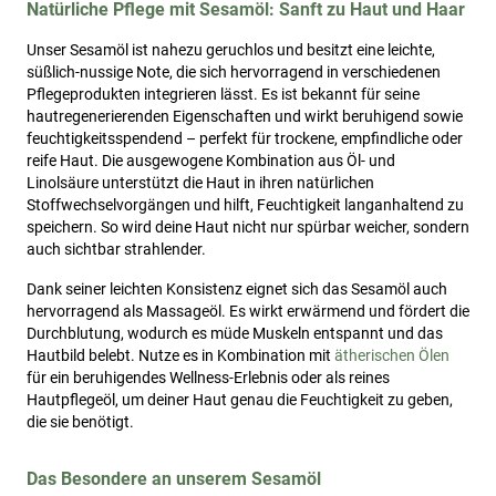
Natürliche Pflege mit Sesamöl: Sanft zu Haut und Haar
Unser Sesamöl ist nahezu geruchlos und besitzt eine leichte,
süßlich-nussige Note, die sich hervorragend in verschiedenen
Pflegeprodukten integrieren lässt. Es ist bekannt für seine
hautregenerierenden Eigenschaften und wirkt beruhigend sowie
feuchtigkeitsspendend – perfekt für trockene, empfindliche oder
reife Haut. Die ausgewogene Kombination aus Öl- und
Linolsäure unterstützt die Haut in ihren natürlichen
Stoffwechselvorgängen und hilft, Feuchtigkeit langanhaltend zu
speichern. So wird deine Haut nicht nur spürbar weicher, sondern
auch sichtbar strahlender.
Dank seiner leichten Konsistenz eignet sich das Sesamöl auch
hervorragend als Massageöl. Es wirkt erwärmend und fördert die
Durchblutung, wodurch es müde Muskeln entspannt und das
Hautbild belebt. Nutze es in Kombination mit
ätherischen Ölen
für ein beruhigendes Wellness-Erlebnis oder als reines
Hautpflegeöl, um deiner Haut genau die Feuchtigkeit zu geben,
die sie benötigt.
Das Besondere an unserem Sesamöl