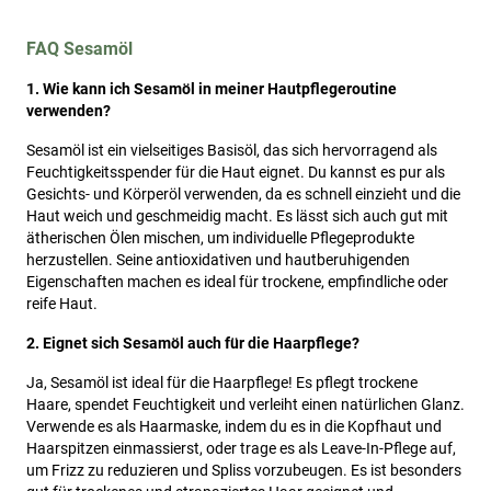
FAQ Sesamöl
1. Wie kann ich Sesamöl in meiner Hautpflegeroutine
verwenden?
Sesamöl ist ein vielseitiges Basisöl, das sich hervorragend als
Feuchtigkeitsspender für die Haut eignet. Du kannst es pur als
Gesichts- und Körperöl verwenden, da es schnell einzieht und die
Haut weich und geschmeidig macht. Es lässt sich auch gut mit
ätherischen Ölen mischen, um individuelle Pflegeprodukte
herzustellen. Seine antioxidativen und hautberuhigenden
Eigenschaften machen es ideal für trockene, empfindliche oder
reife Haut.
2. Eignet sich Sesamöl auch für die Haarpflege?
Ja, Sesamöl ist ideal für die Haarpflege! Es pflegt trockene
Haare, spendet Feuchtigkeit und verleiht einen natürlichen Glanz.
Verwende es als Haarmaske, indem du es in die Kopfhaut und
Haarspitzen einmassierst, oder trage es als Leave-In-Pflege auf,
um Frizz zu reduzieren und Spliss vorzubeugen. Es ist besonders