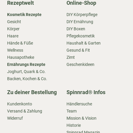
Rezeptwelt
Online-Shop
Kosmetik Rezepte
DIY Körperpflege
Gesicht
DIY Ernährung
Körper
DIY Boxen
Haare
Pflegekosmetik
Hände & Füße
Haushalt & Garten
Wellness
Gesund & Fit
Hausapotheke
Zimt
Ernährungs Rezepte
Geschenkideen
Joghurt, Quark & Co.
Backen, Kochen & Co.
Zu deiner Bestellung
Spinnrad® Infos
Kundenkonto
Händlersuche
Versand & Zahlung
Team
Widerruf
Mission & Vision
Historie
Spinnrad Magazin