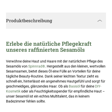
Produktbeschreibung
Erlebe die natürliche Pflegekraft
unseres raffinierten Sesamöls
Verwöhne deine Haut und Haare mit der natürlichen Pflege des
Sesamöls von
Spinnrad®
. Hergestellt aus den kleinen, wertvollen
Sesamsamen, bietet dieses Öl eine Fülle an Vorteilen für deine
tägliche Beauty-Routine. Dank seiner leichten Textur zieht es
schnell ein, hinterlässt ein angenehmes Hautgefühl und sorgt für
geschmeidiges, glänzendes Haar. Ob als
Basisöl
für deine
DIY-
Kosmetik
oder als Feuchtigkeitsspender für empfindliche Haut –
unser Sesamöl ist ein echtes Multitalent, das in keinem
Badezimmer fehlen sollte.