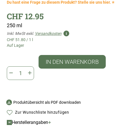
Du hast eine Frage zu diesem Produkt? Stelle sie uns hier. ⭐
CHF 12.95
250 ml
Inkl. MwSt exkl.
Versandkosten
CHF 51.80
/
1 l
Auf Lager
IN DEN WARENKORB
Produktübersicht als PDF downloaden
Zur Wunschliste hinzufügen
+
Herstellerangaben
H