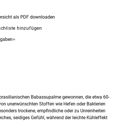
rsicht als PDF downloaden
chliste hinzufügen
+
ngaben
 brasilianischen Babassupalme gewonnen, die etwa 60-
i von unerwünschten Stoffen wie Hefen oder Bakterien
 Besonders trockene, empfindliche oder zu Unreinheiten
ches, seidiges Gefühl, während der leichte Kühleffekt