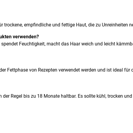
ür trockene, empfindliche und fettige Haut, die zu Unreinheiten 
dukten verwenden?
s spendet Feuchtigkeit, macht das Haar weich und leicht kämmb
n der Fettphase von Rezepten verwendet werden und ist ideal fü
 der Regel bis zu 18 Monate haltbar. Es sollte kühl, trocken und