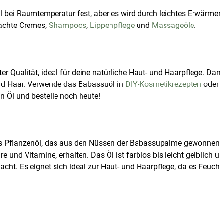
 bei Raumtemperatur fest, aber es wird durch leichtes Erwärmen 
machte Cremes,
Shampoos
,
Lippenpflege
und
Massageöle
.
r Qualität, ideal für deine natürliche Haut- und Haarpflege. Da
nd Haar. Verwende das Babassuöl in
DIY-Kosmetikrezepten
oder 
n Öl und bestelle noch heute!
es Pflanzenöl, das aus den Nüssen der Babassupalme gewonnen 
re und Vitamine, erhalten. Das Öl ist farblos bis leicht gelblich
ht. Es eignet sich ideal zur Haut- und Haarpflege, da es Feucht