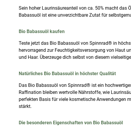
Sein hoher Laurinsäureanteil von ca. 50% macht das Öl
Babassuöl ist eine unverzichtbare Zutat für selbstge
Bio Babassuöl kaufen
Teste jetzt das Bio Babassuöl von Spinnrad® in höchste
hervorragend zur Feuchtigkeitsversorgung von Haut u
und Haar. Überzeuge dich selbst von diesem vielseitige
Natürliches Bio Babassuöl in höchster Qualität
Das Bio Babassuöl von Spinnrad® ist ein hochwertig
Raffination bleiben wertvolle Nährstoffe, wie Laurinsäu
perfekten Basis für viele kosmetische Anwendungen mac
stärkt.
Die besonderen Eigenschaften von Bio Babassuöl