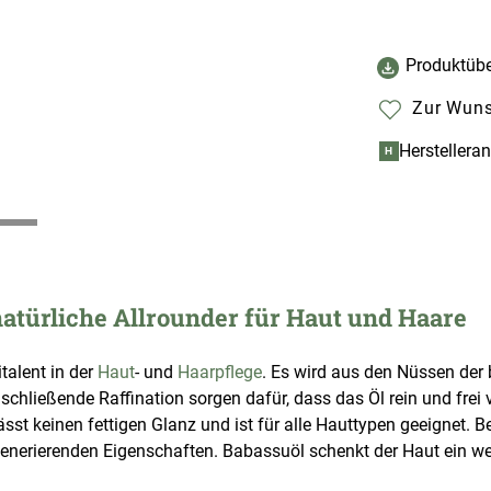
Produktübe
Zur Wuns
Herstellera
H
atürliche Allrounder für Haut und Haare
talent in der
Haut
- und
Haarpflege
. Es wird aus den Nüssen der
chließende Raffination sorgen dafür, dass das Öl rein und fre
rlässt keinen fettigen Glanz und ist für alle Hauttypen geeignet.
generierenden Eigenschaften. Babassuöl schenkt der Haut ein wei