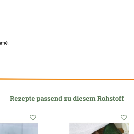
mmé.
Rezepte passend zu diesem Rohstoff
Zur
Zu
Wunschliste
Wu