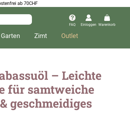
stenfrei ab 70CHF
FAQ
Einloggen
Warenkorb
 Garten
Zimt
Outlet
abassuöl – Leichte
e für samtweiche
 & geschmeidiges