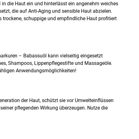
 in die Haut ein und hinterlässt ein angenehm weiches
etzt, die auf Anti-Aging und sensible Haut abzielen.
trockene, schuppige und empfindliche Haut profitiert
arkuren – Babassuöl kann vielseitig eingesetzt
remes, Shampoos, Lippenpflegestifte und Massageöle.
unzähligen Anwendungsmöglichkeiten!
generation der Haut, schützt sie vor Umwelteinflüssen
on seiner pflegenden Wirkung überzeugen. Nutze die