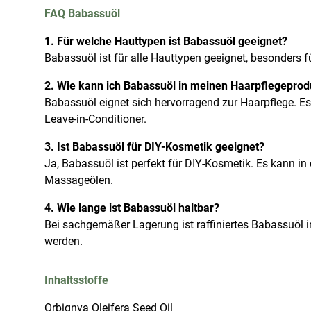
FAQ Babassuöl
1. Für welche Hauttypen ist Babassuöl geeignet?
Babassuöl ist für alle Hauttypen geeignet, besonders f
2. Wie kann ich Babassuöl in meinen Haarpflegepro
Babassuöl eignet sich hervorragend zur Haarpflege. E
Leave-in-Conditioner.
3. Ist Babassuöl für DIY-Kosmetik geeignet?
Ja, Babassuöl ist perfekt für DIY-Kosmetik. Es kann i
Massageölen.
4. Wie lange ist Babassuöl haltbar?
Bei sachgemäßer Lagerung ist raffiniertes Babassuöl in
werden.
Inhaltsstoffe
Orbignya Oleifera Seed Oil