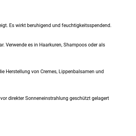
neigt. Es wirkt beruhigend und feuchtigkeitsspendend.
ar. Verwende es in Haarkuren, Shampoos oder als
r die Herstellung von Cremes, Lippenbalsamen und
 vor direkter Sonneneinstrahlung geschützt gelagert