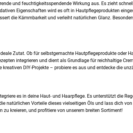
rende und feuchtigkeitsspendende Wirkung aus. Es zieht schnell
dativen Eigenschaften wird es oft in Hautpflegeprodukten einges
ert die Kämmbarkeit und verleiht natürlichen Glanz. Besonders 
ideale Zutat. Ob für selbstgemachte Hautpflegeprodukte oder Ha
Rezepten integrieren und dient als Grundlage für reichhaltige C
ine kreativen DIY-Projekte – probiere es aus und entdecke die 
tegriere es in deine Haut- und Haarpflege. Es unterstützt die Re
ie natürlichen Vorteile dieses vielseitigen Öls und lass dich v
 zu kreieren, und profitiere von unserem breiten Sortiment!