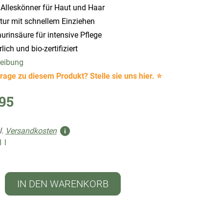
r Alleskönner für Haut und Haar
tur mit schnellem Einziehen
urinsäure für intensive Pflege
ich und bio-zertifiziert
reibung
rage zu diesem Produkt? Stelle sie uns hier. ⭐
95
l.
Versandkosten
1 l
IN DEN WARENKORB