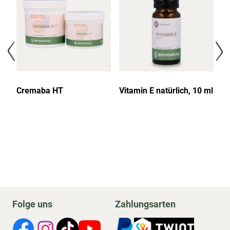
Cremaba HT
Vitamin E natürlich, 10 ml
Vi
g
Folge uns
Zahlungsarten