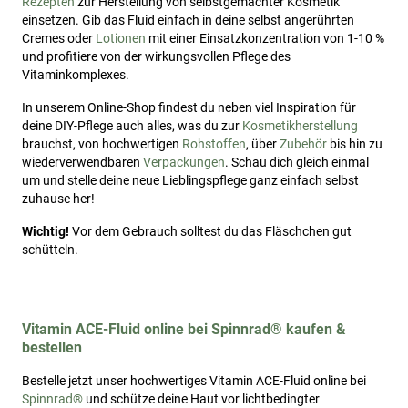
Rezepten
zur Herstellung von selbstgemachter Kosmetik
einsetzen. Gib das Fluid einfach in deine selbst angerührten
Cremes oder
Lotionen
mit einer Einsatzkonzentration von 1-10 %
und profitiere von der wirkungsvollen Pflege des
Vitaminkomplexes.
In unserem Online-Shop findest du neben viel Inspiration für
deine DIY-Pflege auch alles, was du zur
Kosmetikherstellung
brauchst, von hochwertigen
Rohstoffen
, über
Zubehör
bis hin zu
wiederverwendbaren
Verpackungen
. Schau dich gleich einmal
um und stelle deine neue Lieblingspflege ganz einfach selbst
zuhause her!
Wichtig!
Vor dem Gebrauch solltest du das Fläschchen gut
schütteln.
Vitamin ACE-Fluid online bei Spinnrad® kaufen &
bestellen
Bestelle jetzt unser hochwertiges Vitamin ACE-Fluid online bei
Spinnrad®
und schütze deine Haut vor lichtbedingter