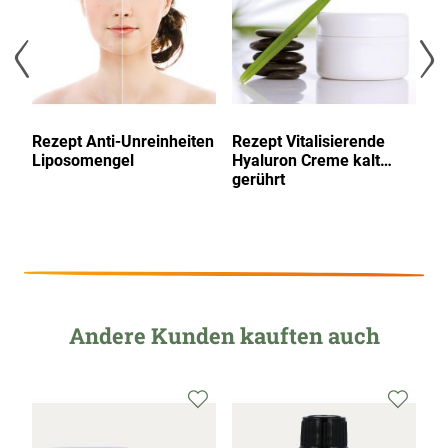
Rezept Anti-Unreinheiten
Rezept Vitalisierende
Re
Liposomengel
Hyaluron Creme kalt
G
gerührt
ka
Andere Kunden kauften auch