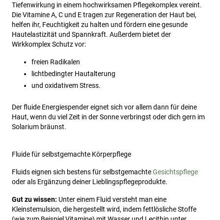
Tiefenwirkung in einem hochwirksamen Pflegekomplex vereint.
Die Vitamine A, C und E tragen zur Regeneration der Haut bei,
helfen ihr, Feuchtigkeit zu halten und fördern eine gesunde
Hautelastizität und Spannkraft. Außerdem bietet der
Wirkkomplex Schutz vor:
freien Radikalen
lichtbedingter Hautalterung
und oxidativem Stress.
Der fluide Energiespender eignet sich vor allem dann für deine
Haut, wenn du viel Zeit in der Sonne verbringst oder dich gern im
Solarium bräunst.
Fluide für selbstgemachte Körperpflege
Fluids eignen sich bestens für selbstgemachte
Gesichtspflege
oder als Ergänzung deiner Lieblingspflegeprodukte.
Gut zu wissen:
Unter einem Fluid versteht man eine
Kleinstemulsion, die hergestellt wird, indem fettlösliche Stoffe
(wie zum Beispiel Vitamine) mit Wasser und Lecithin unter