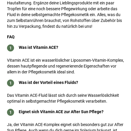
Hautalterung. Ergänze deine Lieblingsprodukte mit ein paar
Tropfen für eine noch bessere Pflegewirkung oder arbeite das
Fluid in deine selbstgemachte Pflegekosmetik ein. Alles, was du
zum Selbstanrühren brauchst, von Rohstoffen über Zubehör bis
hin zu Verpackung, findest du natürlich bei uns!
FAQ
Was ist Vitamin ACE?
Vitamin ACE ist ein wasserlöslicher Liposomen-Vitamin-Komplex,
dessen hautpflegende und regenerierende Eigenschaften vor
allem in der Pflegekosmetik ideal sind.
Was ist der Vorteil eines Fluids?
Das Vitamin ACE-Fluid lässt sich durch seine Wasserlöslichkeit
optimal in selbstgemachter Pflegekosmetik verarbeiten.
Eignet sich Vitamin ACE zur After Sun Pflege?
Ja, der Vitamin ACE-Komplex eignet sich besonders gut zur After
Sun Pflege. Auch wenn du dich gerne im Solarium bräunst, ist