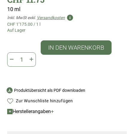
10 ml
Inkl. MwSt exkl.
Versandkosten
CHF 1’175.00
/
1 l
Auf Lager
IN DEN WARENKORB
Produktübersicht als PDF downloaden
Zur Wunschliste hinzufügen
+
Herstellerangaben
H