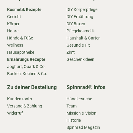
Kosmetik Rezepte
DIY Körperpflege
Gesicht
DIY Ernährung
Körper
DIY Boxen
Haare
Pflegekosmetik
Hände & Füße
Haushalt & Garten
Wellness
Gesund & Fit
Hausapotheke
Zimt
Ernährungs Rezepte
Geschenkideen
Joghurt, Quark & Co.
Backen, Kochen & Co.
Zu deiner Bestellung
Spinnrad® Infos
Kundenkonto
Händlersuche
Versand & Zahlung
Team
Widerruf
Mission & Vision
Historie
Spinnrad Magazin