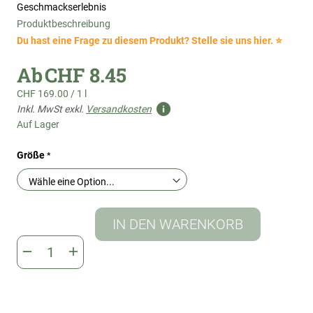
Geschmackserlebnis
Produktbeschreibung
Du hast eine Frage zu diesem Produkt? Stelle sie uns hier. ⭐
Ab
CHF 8.45
CHF 169.00
/
1 l
Inkl. MwSt exkl.
Versandkosten
Auf Lager
Größe
IN DEN WARENKORB