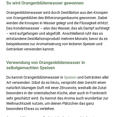
So wird Orangenblütenwasser gewonnen
Orangenblütenwasser wird durch Destillation aus den Knospen
von Orangenblüten des Bitterorangenbaums gewonnen. Dabei
werden die Knospen in Wasser gelegt und die Flüssigkeit erhitzt.
Das Kondenswasser – also das Wasser, das als Dampf aufsteigt
– wird aufgefangen und abgefüllt. Anschließend ruht das so
entstandene Destillationsprodukt mehrere Monate, bevor du es
beispielsweise zur Aromatisierung von leckeren Speisen und
Getränken verwenden kannst.
Verwendung von Orangenblütenwasser in
selbstgemachten Speisen
Du kannst Orangenblütenwasser in
Speisen
und Getränken aller
Art verwenden. Gibst du es hinzu, versprüht dein Gericht einen
natürlich blumigen Duft mit einer Zitrusnote, weshalb die Zutat
besonders in der orientalischen Küche, aber auch in Frankreich
sehr geschätzt wird. Du kannst das Aroma auch wunderbar zur
Weihnachtszeit nutzen, um deinen Plätzchen das ganz
besondere Etwas zu verleihen.