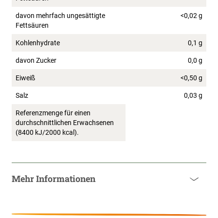
davon mehrfach ungesättigte
<0,02 g
Fettsäuren
Kohlenhydrate
0,1 g
davon Zucker
0,0 g
Eiweiß
<0,50 g
Salz
0,03 g
Referenzmenge für einen
durchschnittlichen Erwachsenen
(8400 kJ/2000 kcal).
Mehr Informationen