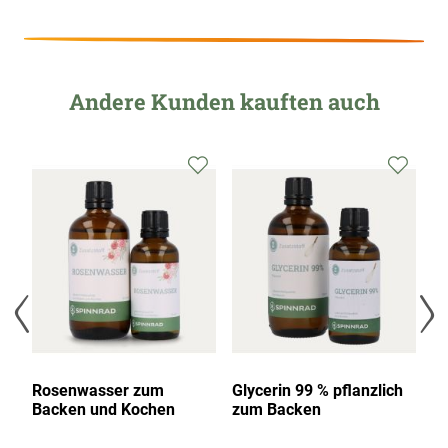
Andere Kunden kauften auch
l,
Rosenwasser zum
Glycerin 99 % pflanzlich
Ko
Backen und Kochen
zum Backen
Ba