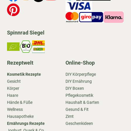
Spinnrad Siegel
Rezeptwelt
Online-Shop
Kosmetik Rezepte
DIY Körperpflege
Gesicht
DIY Ernährung
Körper
DIY Boxen
Haare
Pflegekosmetik
Hände & Füße
Haushalt & Garten
Wellness
Gesund & Fit
Hausapotheke
Zimt
Ernährungs Rezepte
Geschenkideen
Joghurt, Quark & Co.