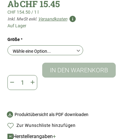
Ab
CHF 15.45
CHF 154.50
/
1 l
Inkl. MwSt exkl.
Versandkosten
Auf Lager
Größe
IN DEN WARENKORB
Produktübersicht als PDF downloaden
Zur Wunschliste hinzufügen
+
Herstellerangaben
H