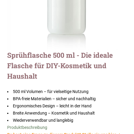
Zum
Sprühflasche 500 ml - Die ideale
Anfang
Flasche für DIY-Kosmetik und
der
Bildergalerie
Haushalt
springen
500 ml Volumen – für vielseitige Nutzung
BPA-freie Materialien – sicher und nachhaltig
Ergonomisches Design – leicht in der Hand
Breite Anwendung – Kosmetik und Haushalt
Wiederverwendbar und langlebig
Produktbeschreibung