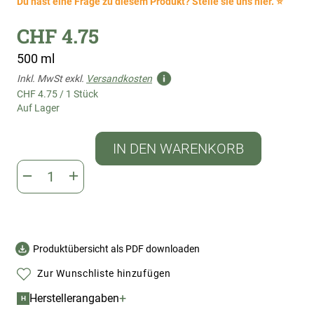
Du hast eine Frage zu diesem Produkt? Stelle sie uns hier. ⭐
CHF 4.75
500 ml
Inkl. MwSt exkl.
Versandkosten
CHF 4.75
/
1 Stück
Auf Lager
IN DEN WARENKORB
Produktübersicht als PDF downloaden
Zur Wunschliste hinzufügen
+
Herstellerangaben
H