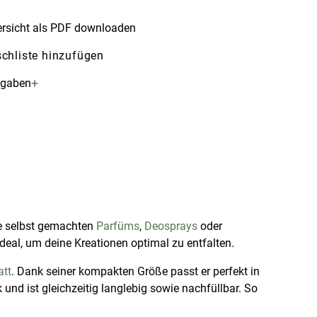
rsicht als PDF downloaden
chliste hinzufügen
+
ngaben
e selbst gemachten
Parfüms
,
Deosprays
oder
deal, um deine Kreationen optimal zu entfalten.
att
. Dank seiner kompakten Größe passt er perfekt in
und ist gleichzeitig langlebig sowie nachfüllbar. So