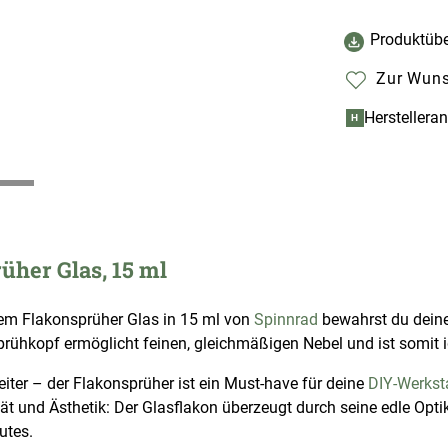
Produktübe
Zur Wuns
Herstellera
H
üher Glas, 15 ml
 dem Flakonsprüher Glas in 15 ml von
Spinnrad
bewahrst du dein
Sprühkopf ermöglicht feinen, gleichmäßigen Nebel und ist somit i
eiter – der Flakonsprüher ist ein Must-have für deine
DIY-Werkst
t und Ästhetik: Der Glasflakon überzeugt durch seine edle Optik 
utes.