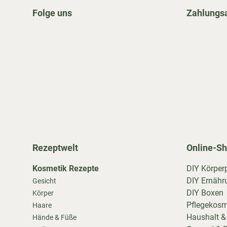
Folge uns
Zahlungs
Rezeptwelt
Online-S
Kosmetik Rezepte
DIY Körper
DIY Ernähr
Gesicht
DIY Boxen
Körper
Pflegekosm
Haare
Haushalt &
Hände & Füße