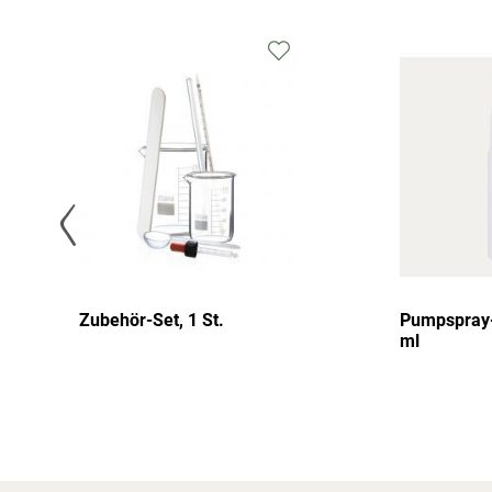
Zubehör-Set, 1 St.
Pumpspray-
ml