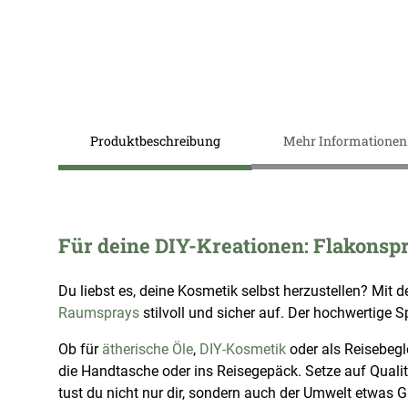
Zum
Anfang
der
Bildergalerie
springen
Produktbeschreibung
Mehr Informationen
Für deine DIY-Kreationen: Flakonspr
Du liebst es, deine Kosmetik selbst herzustellen? Mit
Raumsprays
stilvoll und sicher auf. Der hochwertige 
Ob für
ätherische Öle
,
DIY-Kosmetik
oder als Reisebegl
die Handtasche oder ins Reisegepäck. Setze auf Qualitä
tust du nicht nur dir, sondern auch der Umwelt etwas G