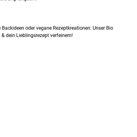
che Backideen oder vegane Rezeptkreationen: Unser Bio
 & dein Lieblingsrezept verfeinern!