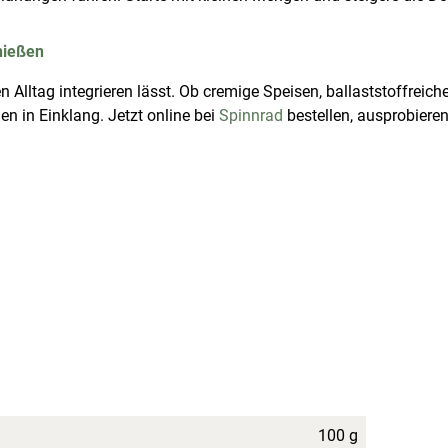
enießen
n Alltag integrieren lässt. Ob cremige Speisen, ballaststoffrei
n in Einklang. Jetzt online bei
Spinnrad
bestellen, ausprobieren
100 g