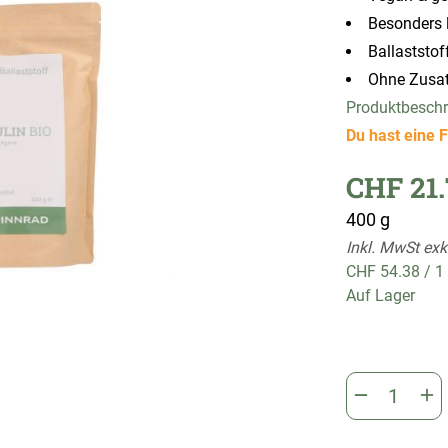
Besonders l
Ballaststof
Ohne Zusatz
Produktbesch
Du hast eine F
CHF 21.
400 g
Inkl. MwSt exk
CHF 54.38
/
1
Auf Lager