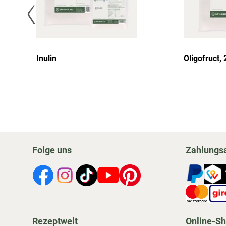
Inulin
Oligofruct, 
Folge uns
Zahlungs
Rezeptwelt
Online-S