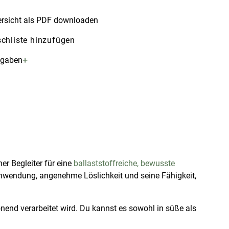
rsicht als PDF downloaden
chliste hinzufügen
+
ngaben
her Begleiter für eine
ballaststoffreiche, bewusste
e Anwendung, angenehme Löslichkeit und seine Fähigkeit,
onend verarbeitet wird. Du kannst es sowohl in süße als