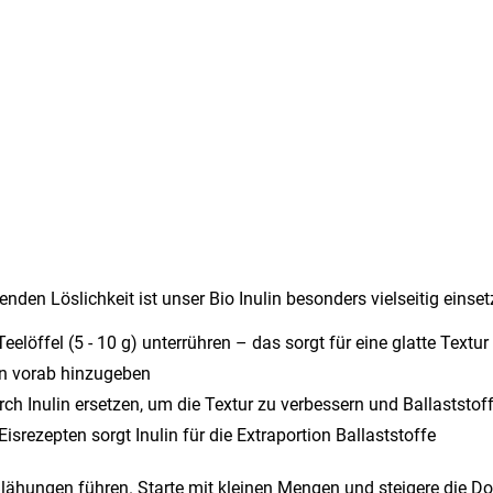
en Löslichkeit ist unser Bio Inulin besonders vielseitig einset
Teelöffel (5 - 10 g) unterrühren – das sorgt für eine glatte Tex
n vorab hinzugeben
 Inulin ersetzen, um die Textur zu verbessern und Ballaststoffe
isrezepten sorgt Inulin für die Extraportion Ballaststoffe
lähungen führen. Starte mit kleinen Mengen und steigere die D