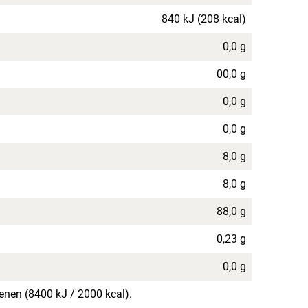
840 kJ (208 kcal)
0,0 g
00,0 g
0,0 g
0,0 g
8,0 g
8,0 g
88,0 g
0,23 g
0,0 g
enen (8400 kJ / 2000 kcal).