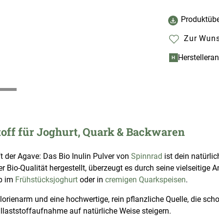
Produktübe
Zur Wuns
Herstellera
H
stoff für Joghurt, Quark & Backwaren
t der Agave: Das Bio Inulin Pulver von
Spinnrad
ist dein natürlic
er Bio-Qualität hergestellt, überzeugt es durch seine vielseitig
ob im
Frühstücksjoghurt
oder in
cremigen Quarkspeisen
.
lorienarm und eine hochwertige, rein pflanzliche Quelle, die sch
allaststoffaufnahme auf natürliche Weise steigern.