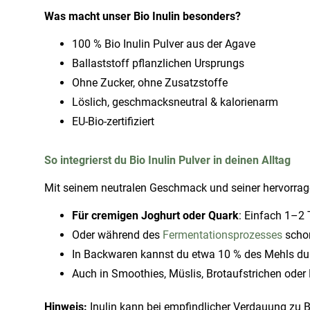
Was macht unser Bio Inulin besonders?
100 % Bio Inulin Pulver aus der Agave
Ballaststoff pflanzlichen Ursprungs
Ohne Zucker, ohne Zusatzstoffe
Löslich, geschmacksneutral & kalorienarm
EU-Bio-zertifiziert
So integrierst du Bio Inulin Pulver in deinen Alltag
Mit seinem neutralen Geschmack und seiner hervorragend
Für cremigen Joghurt oder Quark
: Einfach 1–2 
Oder während des
Fermentationsprozesses
scho
In Backwaren kannst du etwa 10 % des Mehls durch
Auch in Smoothies, Müslis, Brotaufstrichen oder E
Hinweis:
Inulin kann bei empfindlicher Verdauung zu B