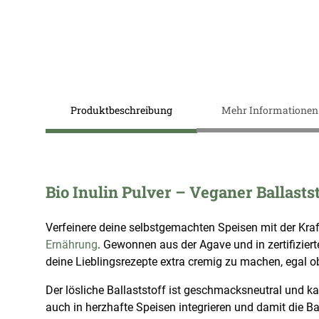
Zum
Anfang
der
Bildergalerie
springen
Produktbeschreibung
Mehr Informationen
Bio Inulin Pulver – Veganer Ballast
Verfeinere deine selbstgemachten Speisen mit der Kraf
Ernährung
. Gewonnen aus der Agave und in zertifiziert
deine Lieblingsrezepte extra cremig zu machen, egal 
Der lösliche Ballaststoff ist geschmacksneutral und ka
auch in herzhafte Speisen integrieren und damit die B