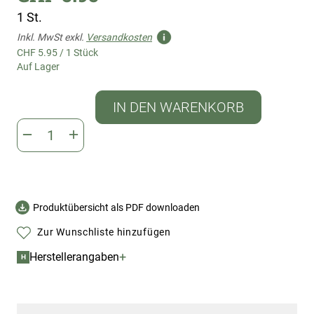
1 St.
Inkl. MwSt exkl.
Versandkosten
CHF 5.95
/
1 Stück
Auf Lager
IN DEN WARENKORB
Produktübersicht als PDF downloaden
Zur Wunschliste hinzufügen
+
Herstellerangaben
H