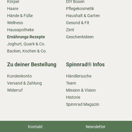
Körper
DIY Boxen
Haare
Pflegekosmetik
Hände & Füße
Haushalt & Garten
Wellness
Gesund & Fit
Hausapotheke
Zimt
Ernährungs Rezepte
Geschenkideen
Joghurt, Quark & Co.
Backen, Kochen & Co.
Zu deiner Bestellung
Spinnrad® Infos
Kundenkonto
Händlersuche
Versand & Zahlung
Team
Widerruf
Mission & Vision
Historie
Spinnrad Magazin
Kontakt
Newsletter