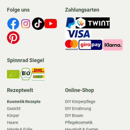
Folge uns
Zahlungsarten
Spinnrad Siegel
Rezeptwelt
Online-Shop
Kosmetik Rezepte
DIY Körperpflege
Gesicht
DIY Ernährung
Körper
DIY Boxen
Haare
Pflegekosmetik
Hände & Füße
Haushalt & Garten