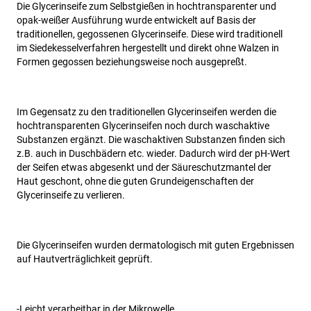
Die Glycerinseife zum Selbstgießen in hochtransparenter und
opak-weißer Ausführung wurde entwickelt auf Basis der
traditionellen, gegossenen Glycerinseife. Diese wird traditionell
im Siedekesselverfahren hergestellt und direkt ohne Walzen in
Formen gegossen beziehungsweise noch ausgepreßt.
Im Gegensatz zu den traditionellen Glycerinseifen werden die
hochtransparenten Glycerinseifen noch durch waschaktive
Substanzen ergänzt. Die waschaktiven Substanzen finden sich
z.B. auch in Duschbädern etc. wieder. Dadurch wird der pH-Wert
der Seifen etwas abgesenkt und der Säureschutzmantel der
Haut geschont, ohne die guten Grundeigenschaften der
Glycerinseife zu verlieren.
Die Glycerinseifen wurden dermatologisch mit guten Ergebnissen
auf Hautverträglichkeit geprüft.
-
Leicht verarbeitbar in der Mikrowelle