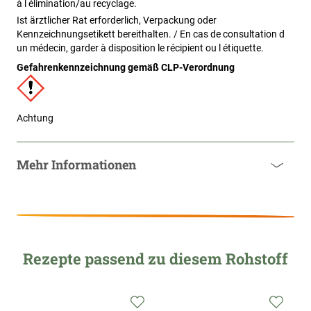
à l élimination/au recyclage.
Ist ärztlicher Rat erforderlich, Verpackung oder
Kennzeichnungsetikett bereithalten. / En cas de consultation d
un médecin, garder à disposition le récipient ou l étiquette.
Gefahrenkennzeichnung gemäß CLP-Verordnung
Achtung
Mehr Informationen
Rezepte passend zu diesem Rohstoff
Zur
Zur
Zur