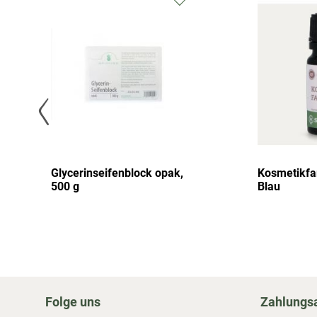
Glycerinseifenblock opak,
Kosmetikfar
500 g
Blau
Folge uns
Zahlungs