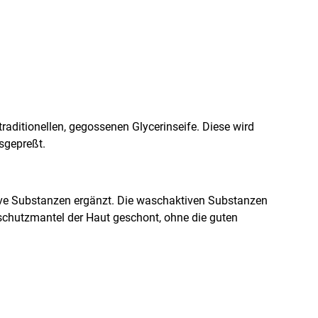
aditionellen, gegossenen Glycerinseife. Diese wird
sgepreßt.
tive Substanzen ergänzt. Die waschaktiven Substanzen
eschutzmantel der Haut geschont, ohne die guten