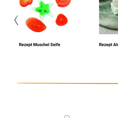
Rezept Muschel Seife
Rezept Al