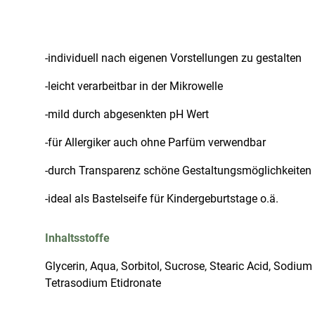
-
individuell nach eigenen Vorstellungen zu gestalten
-
leicht verarbeitbar in der Mikrowelle
-
mild durch abgesenkten pH Wert
-
für Allergiker auch ohne Parfüm verwendbar
-
durch Transparenz schöne Gestaltungsmöglichkeiten 
-
ideal als Bastelseife für Kindergeburtstage o.ä.
Inhaltsstoffe
Glycerin, Aqua, Sorbitol, Sucrose, Stearic Acid, Sodiu
Tetrasodium Etidronate