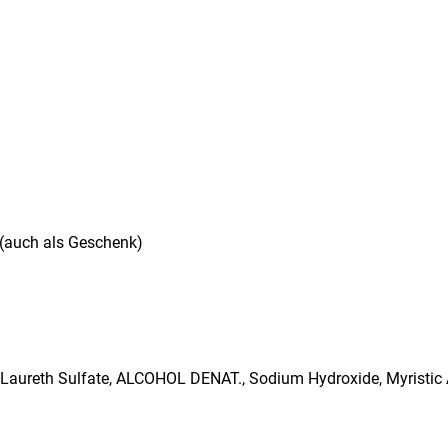
(auch als Geschenk)
m Laureth Sulfate, ALCOHOL DENAT., Sodium Hydroxide, Myristic A