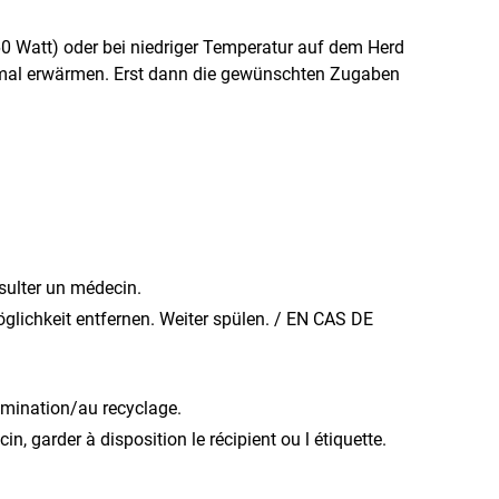
0 Watt) oder bei niedriger Temperatur auf dem Herd 
inmal erwärmen. Erst dann die gewünschten Zugaben 
nsulter un médecin.
ichkeit entfernen. Weiter spülen. / EN CAS DE
limination/au recyclage.
, garder à disposition le récipient ou l étiquette.