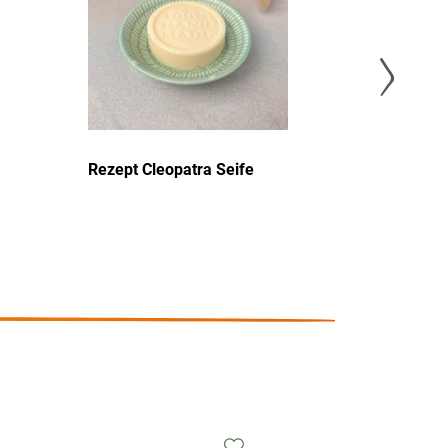
Rezept Cleopatra Seife
Rezept 