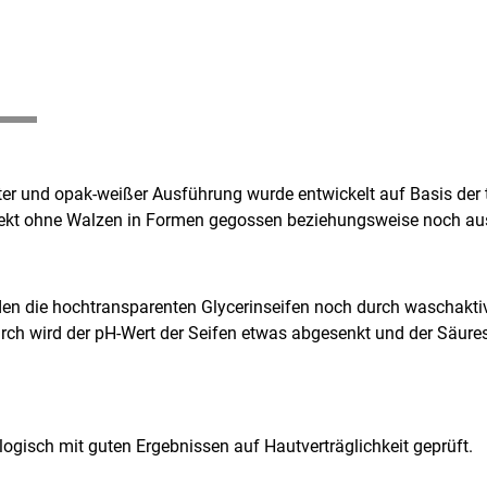
er und opak-weißer Ausführung wurde entwickelt auf Basis der tr
 direkt ohne Walzen in Formen gegossen beziehungsweise noch au
rden die hochtransparenten Glycerinseifen noch durch waschak
durch wird der pH-Wert der Seifen etwas abgesenkt und der Säur
ogisch mit guten Ergebnissen auf Hautverträglichkeit geprüft.