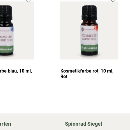
be blau, 10 ml,
Kosmetikfarbe rot, 10 ml,
Rot
arten
Spinnrad Siegel