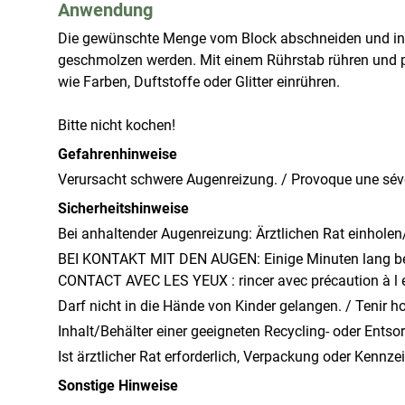
Anwendung
Die gewünschte Menge vom Block abschneiden und in kle
geschmolzen werden. Mit einem Rührstab rühren und pr
wie Farben, Duftstoffe oder Glitter einrühren.

Bitte nicht kochen!
Gefahrenhinweise
Verursacht schwere Augenreizung. / Provoque une sévcr
Sicherheitshinweise
Bei anhaltender Augenreizung: Ärztlichen Rat einholen/är
BEI KONTAKT MIT DEN AUGEN: Einige Minuten lang beh
CONTACT AVEC LES YEUX : rincer avec précaution à l e
Darf nicht in die Hände von Kinder gelangen. / Tenir h
Inhalt/Behälter einer geeigneten Recycling- oder Entso
Ist ärztlicher Rat erforderlich, Verpackung oder Kennzei
Sonstige Hinweise