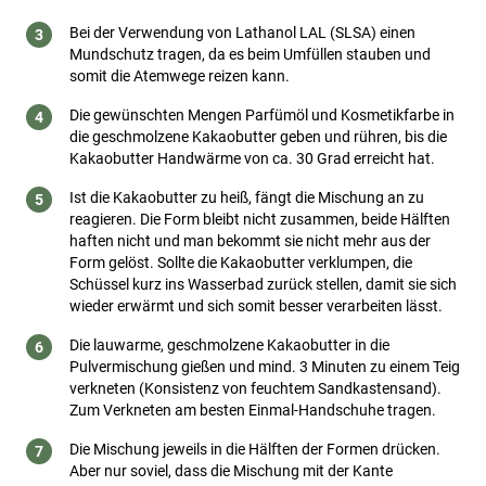
Bei der Verwendung von Lathanol LAL (SLSA) einen
Mundschutz tragen, da es beim Umfüllen stauben und
somit die Atemwege reizen kann.
Die gewünschten Mengen Parfümöl und Kosmetikfarbe in
die geschmolzene Kakaobutter geben und rühren, bis die
Kakaobutter Handwärme von ca. 30 Grad erreicht hat.
Ist die Kakaobutter zu heiß, fängt die Mischung an zu
reagieren. Die Form bleibt nicht zusammen, beide Hälften
haften nicht und man bekommt sie nicht mehr aus der
Form gelöst. Sollte die Kakaobutter verklumpen, die
Schüssel kurz ins Wasserbad zurück stellen, damit sie sich
wieder erwärmt und sich somit besser verarbeiten lässt.
Die lauwarme, geschmolzene Kakaobutter in die
Pulvermischung gießen und mind. 3 Minuten zu einem Teig
verkneten (Konsistenz von feuchtem Sandkastensand).
Zum Verkneten am besten Einmal-Handschuhe tragen.
Die Mischung jeweils in die Hälften der Formen drücken.
Aber nur soviel, dass die Mischung mit der Kante