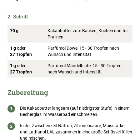
2. Schritt
70 g
Kakaobutter zum Backen, Kochen und für
Pralinen
1 g
oder
Parfümöl Dowe, 15 - 30 Tropfen nach
27 Tropfen
Wunsch und Intensität
1 g
oder
Parfümöl Mandelblüte, 15 - 30 Tropfen
27 Tropfen
nach Wunsch und Intensität
Zubereitung
Die Kakaobutter langsam (auf niedrigster Stufe) in einem
Becherglas im Wasserbad einschmelzen.
In der Zwischenzeit Natron, Zitronensäure, Maisstärke
und Lathanol LAL zusammen in eine große Schüssel füllen
und mischen.