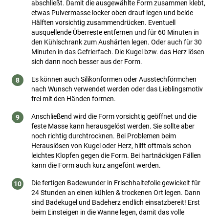
abschließt. Damit die ausgewählte Form zusammen klebt,
etwas Pulvermasse locker oben drauf legen und beide
Hälften vorsichtig zusammendrücken. Eventuell
ausquellende Überreste entfernen und für 60 Minuten in
den Kühlschrank zum Aushärten legen. Oder auch für 30
Minuten in das Gefrierfach. Die Kugel bzw. das Herz lösen
sich dann noch besser aus der Form.
Es können auch Silikonformen oder Ausstechförmchen
nach Wunsch verwendet werden oder das Lieblingsmotiv
frei mit den Händen formen.
Anschließend wird die Form vorsichtig geöffnet und die
feste Masse kann herausgelöst werden. Sie sollte aber
noch richtig durchtrocknen. Bei Problemen beim
Herauslösen von Kugel oder Herz, hilft oftmals schon
leichtes Klopfen gegen die Form. Bei hartnäckigen Fällen
kann die Form auch kurz angefönt werden.
Die fertigen Badewunder in Frischhaltefolie gewickelt für
24 Stunden an einen kühlen & trockenen Ort legen. Dann
sind Badekugel und Badeherz endlich einsatzbereit! Erst
beim Einsteigen in die Wanne legen, damit das volle