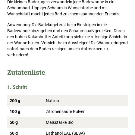
Die kleinen Badekugeln verwandeln jede Badewanne in ein
Schaumbad. Üppiger Schaum in Wunschfarbe und mit
Wunschduft macht jedes Bad zu einem spannenden Erlebnis.
Anwendung: Die Badekugel erst beim Einsteigen in die
Badewanne hinzugeben und den Schaumspaß genießen. Durch
den hohen Kakaobutter Anteil kann sich eine rutschige Schicht in
der Wanne bilden. Vorsicht beim Aussteigen! Die Wanne dringend
sofort nach dem Baden reinigen um ein Antrocknen zu
verhindern!
Zutatenliste
1. Schritt
200 g
Natron
100 g
Zitronensäure Pulver
50 g
Maisstärke Bio
50 g
Lathanol LAL (SLSA)