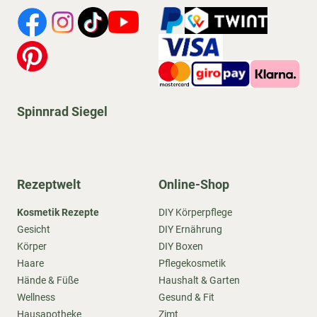
Spinnrad Siegel
Rezeptwelt
Online-Shop
Kosmetik Rezepte
DIY Körperpflege
Gesicht
DIY Ernährung
Körper
DIY Boxen
Haare
Pflegekosmetik
Hände & Füße
Haushalt & Garten
Wellness
Gesund & Fit
Hausapotheke
Zimt